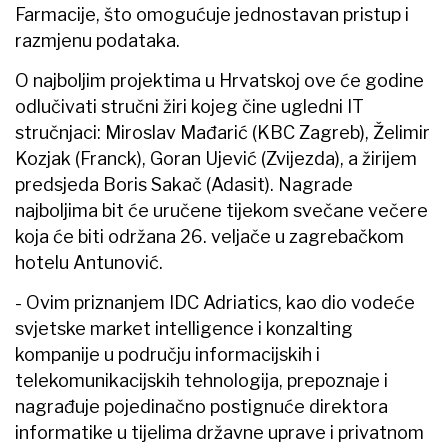
Farmacije, što omogućuje jednostavan pristup i
razmjenu podataka.
O najboljim projektima u Hrvatskoj ove će godine
odlučivati stručni žiri kojeg čine ugledni IT
stručnjaci: Miroslav Mađarić (KBC Zagreb), Želimir
Kozjak (Franck), Goran Ujević (Zvijezda), a žirijem
predsjeda Boris Sakač (Adasit). Nagrade
najboljima bit će uručene tijekom svečane večere
koja će biti održana 26. veljače u zagrebačkom
hotelu Antunović.
- Ovim priznanjem IDC Adriatics, kao dio vodeće
svjetske market intelligence i konzalting
kompanije u području informacijskih i
telekomunikacijskih tehnologija, prepoznaje i
nagrađuje pojedinačno postignuće direktora
informatike u tijelima državne uprave i privatnom