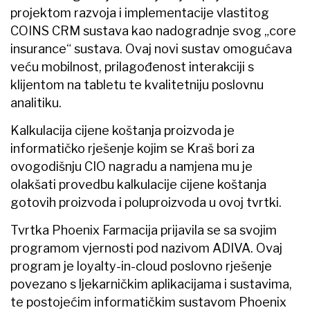
projektom razvoja i implementacije vlastitog
COINS CRM sustava kao nadogradnje svog „core
insurance“ sustava. Ovaj novi sustav omogućava
veću mobilnost, prilagođenost interakciji s
klijentom na tabletu te kvalitetniju poslovnu
analitiku.
Kalkulacija cijene koštanja proizvoda je
informatičko rješenje kojim se Kraš bori za
ovogodišnju CIO nagradu a namjena mu je
olakšati provedbu kalkulacije cijene koštanja
gotovih proizvoda i poluproizvoda u ovoj tvrtki.
Tvrtka Phoenix Farmacija prijavila se sa svojim
programom vjernosti pod nazivom ADIVA. Ovaj
program je loyalty-in-cloud poslovno rješenje
povezano s ljekarničkim aplikacijama i sustavima,
te postojećim informatičkim sustavom Phoenix