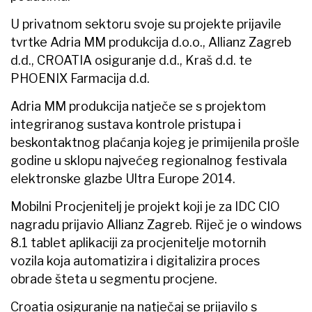
U privatnom sektoru svoje su projekte prijavile
tvrtke Adria MM produkcija d.o.o., Allianz Zagreb
d.d., CROATIA osiguranje d.d., Kraš d.d. te
PHOENIX Farmacija d.d.
Adria MM produkcija natječe se s projektom
integriranog sustava kontrole pristupa i
beskontaktnog plaćanja kojeg je primijenila prošle
godine u sklopu najvećeg regionalnog festivala
elektronske glazbe Ultra Europe 2014.
Mobilni Procjenitelj je projekt koji je za IDC CIO
nagradu prijavio Allianz Zagreb. Riječ je o windows
8.1 tablet aplikaciji za procjenitelje motornih
vozila koja automatizira i digitalizira proces
obrade šteta u segmentu procjene.
Croatia osiguranje na natječaj se prijavilo s