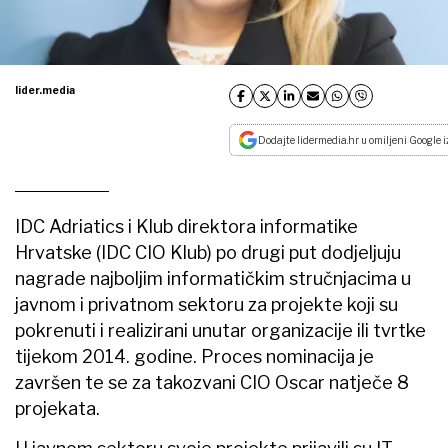
lider.media
Dodajte lidermedia.hr u omiljeni Google i
IDC Adriatics i Klub direktora informatike
Hrvatske (IDC CIO Klub) po drugi put dodjeljuju
nagrade najboljim informatičkim stručnjacima u
javnom i privatnom sektoru za projekte koji su
pokrenuti i realizirani unutar organizacije ili tvrtke
tijekom 2014. godine. Proces nominacija je
završen te se za takozvani CIO Oscar natječe 8
projekata.