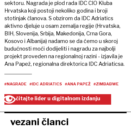
sektoru. Nagrada je plod rada IDC CIO Kluba
Hrvatska koji postoji nekoliko godina i broji
stotinjak članova. S obzirom da IDC Adriatics
aktivno djeluje u osam zemalja regije (Hrvatska,
BIH, Slovenija, Srbija, Makedonija, Crna Gora,
Kosovo i Albanija) nadamo se da ćemo u skoroj
budućnosti moći dodijeliti i nagradu za najbolji
projekt proveden na regionalnoj razini - izjavila je
Ana Papež, regionalna direktorica IDC Adriaticsa.
#NAGRADE
#IDC ADRIATICS
#ANA PAPEŽ
#ZIMBABWE
čitajte lider u digitalnom izdanju
vezani članci