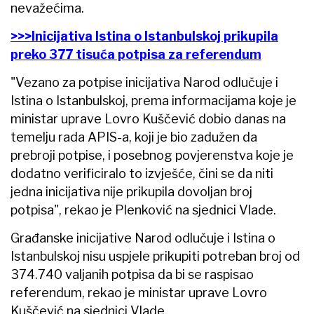
nevažećima.
>>>Inicijativa Istina o Istanbulskoj prikupila
preko 377 tisuća potpisa za referendum
"Vezano za potpise inicijativa Narod odlučuje i
Istina o Istanbulskoj, prema informacijama koje je
ministar uprave Lovro Kuščević dobio danas na
temelju rada APIS-a, koji je bio zadužen da
prebroji potpise, i posebnog povjerenstva koje je
dodatno verificiralo to izvješće, čini se da niti
jedna inicijativa nije prikupila dovoljan broj
potpisa", rekao je Plenković na sjednici Vlade.
Građanske inicijative Narod odlučuje i Istina o
Istanbulskoj nisu uspjele prikupiti potreban broj od
374.740 valjanih potpisa da bi se raspisao
referendum, rekao je ministar uprave Lovro
Kuščević na sjednici Vlade.