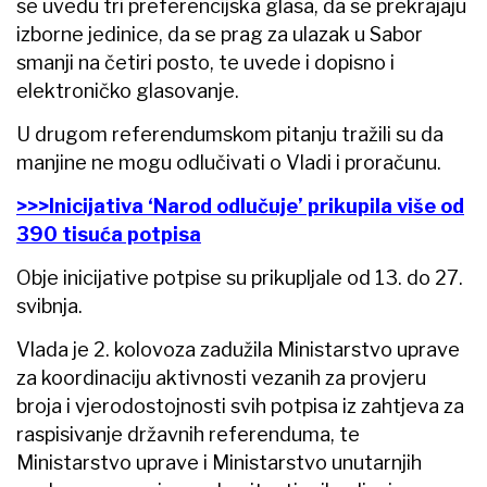
se uvedu tri preferencijska glasa, da se prekrajaju
izborne jedinice, da se prag za ulazak u Sabor
smanji na četiri posto, te uvede i dopisno i
elektroničko glasovanje.
U drugom referendumskom pitanju tražili su da
manjine ne mogu odlučivati o Vladi i proračunu.
>>>Inicijativa ‘Narod odlučuje’ prikupila više od
390 tisuća potpisa
Obje inicijative potpise su prikupljale od 13. do 27.
svibnja.
Vlada je 2. kolovoza zadužila Ministarstvo uprave
za koordinaciju aktivnosti vezanih za provjeru
broja i vjerodostojnosti svih potpisa iz zahtjeva za
raspisivanje državnih referenduma, te
Ministarstvo uprave i Ministarstvo unutarnjih