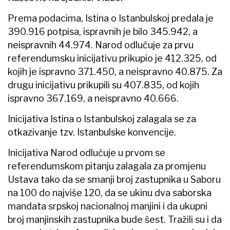
Prema podacima, Istina o Istanbulskoj predala je
390.916 potpisa, ispravnih je bilo 345.942, a
neispravnih 44.974. Narod odlučuje za prvu
referendumsku inicijativu prikupio je 412.325, od
kojih je ispravno 371.450, a neispravno 40.875. Za
drugu inicijativu prikupili su 407.835, od kojih
ispravno 367.169, a neispravno 40.666.
Inicijativa Istina o Istanbulskoj zalagala se za
otkazivanje tzv. Istanbulske konvencije.
Inicijativa Narod odlučuje u prvom se
referendumskom pitanju zalagala za promjenu
Ustava tako da se smanji broj zastupnika u Saboru
na 100 do najviše 120, da se ukinu dva saborska
mandata srpskoj nacionalnoj manjini i da ukupni
broj manjinskih zastupnika bude šest. Tražili su i da