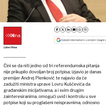
Dodajte lidermedia.hr u omiljeni Google i
Lider/Hina
Čini se da niti jedno od tri referendumska pitanja
nije prikupilo dovoljan broj potpisa, izjavio je danas
premijer Andrej Plenković te najavio da će
zadužiti ministra uprave Lovru Kuščevića da
građanskim inicijativama, a i svim drugim
zainteresiranima, omogući uvid i kontrolu u sve
potpise koji su proglašeni neispravnima, odnosno