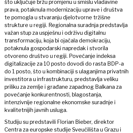
što uključuje bržu promjenu u smislu vladavine
prava, potaknula modernizaciju uprave i društva
te pomogla u stvaranju djelotvorne tržišne
strukture u regiji. Regionalna suradnja predstavlja
važan stup za uspješnu i održivu digitalnu
transformaciju, koja bi ojačala demokraciju,
potaknula gospodarski napredak i stvorila
otvoreno društvo u regiji. Povećanje indeksa
digitalizacije za 10 posto dovodi do rasta BDP-a
do 1 posto, što u kombinaciji s ulaganjima privatnih
investitora u infrastrukturu, predstavlja veliku
priliku za zemlje i građane zapadnog Balkana za
povećanje konkurentnosti, blagostanja,
intenzivnije regionalne ekonomske suradnje i
kvalitetnijih javnih usluga.
Studiju su predstavili Florian Bieber, direktor
Centra za europske studije Sveučilišta u Grazu i