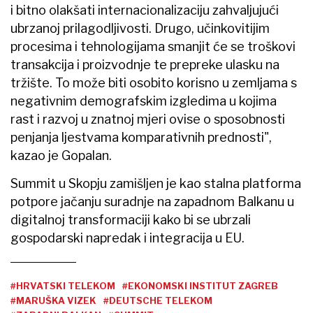
i bitno olakšati internacionalizaciju zahvaljujući
ubrzanoj prilagodljivosti. Drugo, učinkovitijim
procesima i tehnologijama smanjit će se troškovi
transakcija i proizvodnje te prepreke ulasku na
tržište. To može biti osobito korisno u zemljama s
negativnim demografskim izgledima u kojima
rast i razvoj u znatnoj mjeri ovise o sposobnosti
penjanja ljestvama komparativnih prednosti",
kazao je Gopalan.
Summit u Skopju zamišljen je kao stalna platforma
potpore jačanju suradnje na zapadnom Balkanu u
digitalnoj transformaciji kako bi se ubrzali
gospodarski napredak i integracija u EU.
#HRVATSKI TELEKOM
#EKONOMSKI INSTITUT ZAGREB
#MARUŠKA VIZEK
#DEUTSCHE TELEKOM