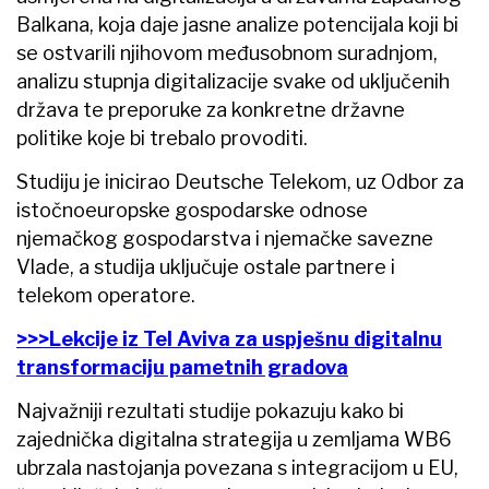
Balkana, koja daje jasne analize potencijala koji bi
se ostvarili njihovom međusobnom suradnjom,
analizu stupnja digitalizacije svake od uključenih
država te preporuke za konkretne državne
politike koje bi trebalo provoditi.
Studiju je inicirao Deutsche Telekom, uz Odbor za
istočnoeuropske gospodarske odnose
njemačkog gospodarstva i njemačke savezne
Vlade, a studija uključuje ostale partnere i
telekom operatore.
>>>Lekcije iz Tel Aviva za uspješnu digitalnu
transformaciju pametnih gradova
Najvažniji rezultati studije pokazuju kako bi
zajednička digitalna strategija u zemljama WB6
ubrzala nastojanja povezana s integracijom u EU,