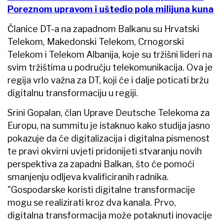
Poreznom upravom i uštedio pola milijuna kuna
Članice DT-a na zapadnom Balkanu su Hrvatski
Telekom, Makedonski Telekom, Crnogorski
Telekom i Telekom Albanija, koje su tržišni lideri na
svim tržištima u području telekomunikacija. Ova je
regija vrlo važna za DT, koji će i dalje poticati bržu
digitalnu transformaciju u regiji.
Srini Gopalan, član Uprave Deutsche Telekoma za
Europu, na summitu je istaknuo kako studija jasno
pokazuje da će digitalizacija i digitalna pismenost
te pravi okvirni uvjeti pridonijeti stvaranju novih
perspektiva za zapadni Balkan, što će pomoći
smanjenju odljeva kvalificiranih radnika.
"Gospodarske koristi digitalne transformacije
mogu se realizirati kroz dva kanala. Prvo,
digitalna transformacija može potaknuti inovacije