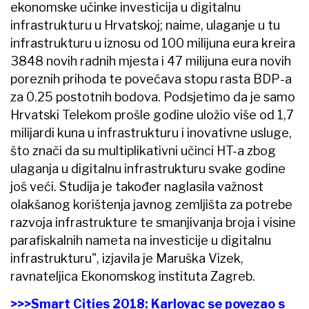
ekonomske učinke investicija u digitalnu
infrastrukturu u Hrvatskoj; naime, ulaganje u tu
infrastrukturu u iznosu od 100 milijuna eura kreira
3848 novih radnih mjesta i 47 milijuna eura novih
poreznih prihoda te povećava stopu rasta BDP-a
za 0.25 postotnih bodova. Podsjetimo da je samo
Hrvatski Telekom prošle godine uložio više od 1,7
milijardi kuna u infrastrukturu i inovativne usluge,
što znači da su multiplikativni učinci HT-a zbog
ulaganja u digitalnu infrastrukturu svake godine
još veći. Studija je također naglasila važnost
olakšanog korištenja javnog zemljišta za potrebe
razvoja infrastrukture te smanjivanja broja i visine
parafiskalnih nameta na investicije u digitalnu
infrastrukturu", izjavila je Maruška Vizek,
ravnateljica Ekonomskog instituta Zagreb.
>>>Smart Cities 2018: Karlovac se povezao s