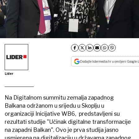
Dodajte lidermedia.hr u omiljeni Google i
Lider
Na Digitalnom summitu zemalja zapadnog
Balkana održanom u srijedu u Skoplju u
organizaciji Inicijative WB6, predstavljeni su
rezultati studije "Učinak digitalne transformacije
na zapadni Balkan". Ovo je prva studija jasno
usmjerena na digitalizaciju u državama zapadnog