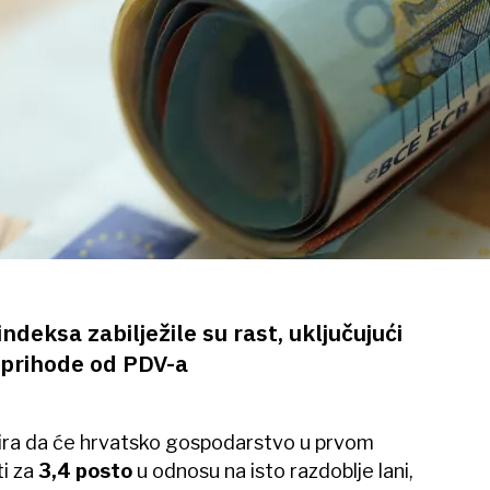
eksa zabilježile su rast, uključujući
 prihode od PDV-a
ira da će hrvatsko gospodarstvo u prvom
i za
3,4 posto
u odnosu na isto razdoblje lani,