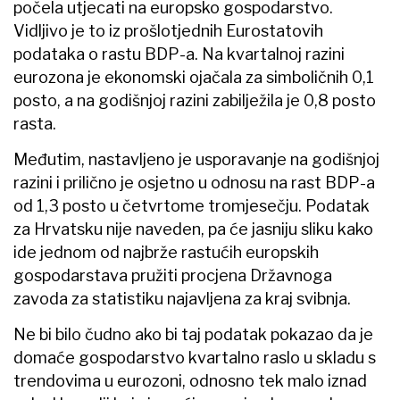
počela utjecati na europsko gospodarstvo.
Vidljivo je to iz prošlotjednih Eurostatovih
podataka o rastu BDP-a. Na kvartalnoj razini
eurozona je ekonomski ojačala za simboličnih 0,1
posto, a na godišnjoj razini zabilježila je 0,8 posto
rasta.
Međutim, nastavljeno je usporavanje na godišnjoj
razini i prilično je osjetno u odnosu na rast BDP-a
od 1,3 posto u četvrtome tromjesečju. Podatak
za Hrvatsku nije naveden, pa će jasniju sliku kako
ide jednom od najbrže rastućih europskih
gospodarstava pružiti procjena Državnoga
zavoda za statistiku najavljena za kraj svibnja.
Ne bi bilo čudno ako bi taj podatak pokazao da je
domaće gospodarstvo kvartalno raslo u skladu s
trendovima u eurozoni, odnosno tek malo iznad