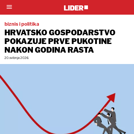
biznis i politika
HRVATSKO GOSPODARSTVO
POKAZUJE PRVE PUKOTINE
NAKON GODINA RASTA
20. svibnja 2026.