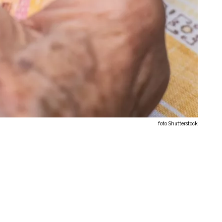
foto Shutterstock