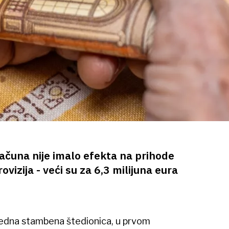
čuna nije imalo efekta na prihode
vizija - veći su za 6,3 milijuna eura
 jedna stambena štedionica, u prvom