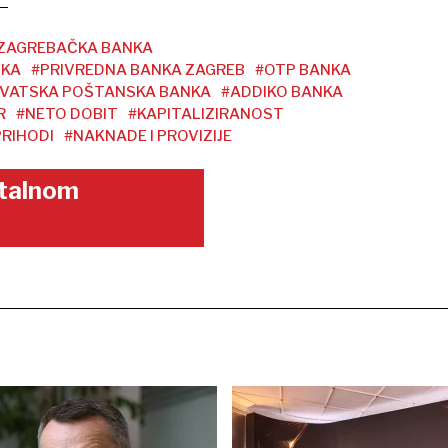
ZAGREBAČKA BANKA
NKA
#PRIVREDNA BANKA ZAGREB
#OTP BANKA
VATSKA POŠTANSKA BANKA
#ADDIKO BANKA
R
#NETO DOBIT
#KAPITALIZIRANOST
PRIHODI
#NAKNADE I PROVIZIJE
gitalnom