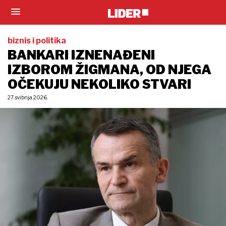
biznis i politika
BANKARI IZNENAĐENI
IZBOROM ŽIGMANA, OD NJEGA
OČEKUJU NEKOLIKO STVARI
27. svibnja 2026.