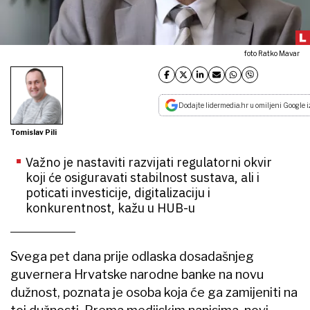
foto Ratko Mavar
Dodajte lidermedia.hr u omiljeni Google i
Tomislav Pili
Važno je nastaviti razvijati regulatorni okvir
koji će osiguravati stabilnost sustava, ali i
poticati investicije, digitalizaciju i
konkurentnost, kažu u HUB-u
Svega pet dana prije odlaska dosadašnjeg
guvernera Hrvatske narodne banke na novu
dužnost, poznata je osoba koja će ga zamijeniti na