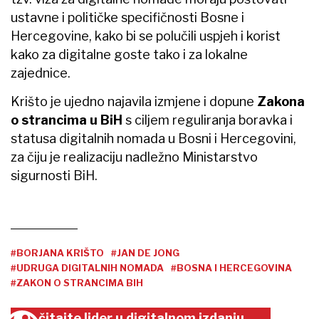
ustavne i političke specifičnosti Bosne i
Hercegovine, kako bi se polučili uspjeh i korist
kako za digitalne goste tako i za lokalne
zajednice.
Krišto je ujedno najavila izmjene i dopune
Zakona
o strancima u BiH
s ciljem reguliranja boravka i
statusa digitalnih nomada u Bosni i Hercegovini,
za čiju je realizaciju nadležno Ministarstvo
sigurnosti BiH.
#BORJANA KRIŠTO
#JAN DE JONG
#UDRUGA DIGITALNIH NOMADA
#BOSNA I HERCEGOVINA
#ZAKON O STRANCIMA BIH
čitajte lider u digitalnom izdanju