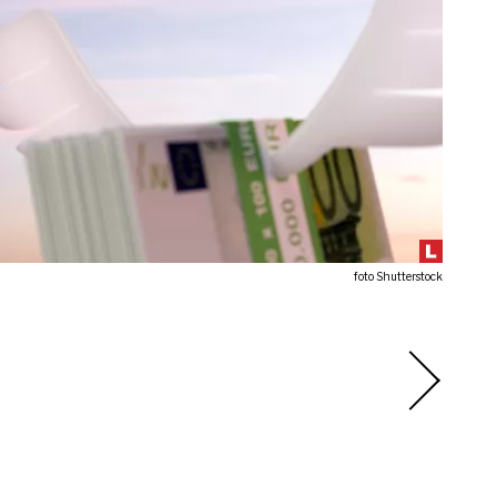
foto Shutterstock