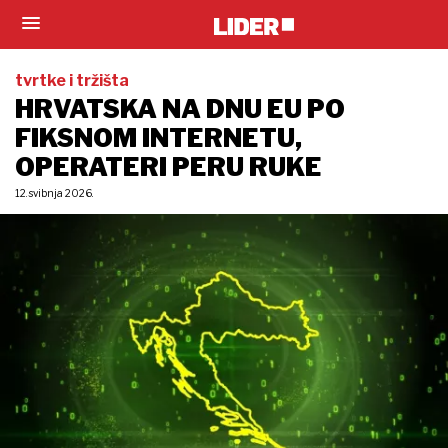
tvrtke i tržišta
HRVATSKA NA DNU EU PO
FIKSNOM INTERNETU,
OPERATERI PERU RUKE
12. svibnja 2026.