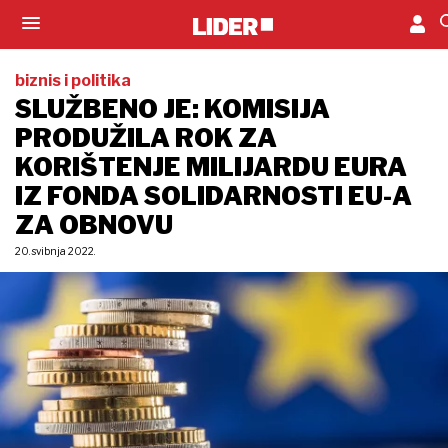
biznis i politika
SLUŽBENO JE: KOMISIJA
PRODUŽILA ROK ZA
KORIŠTENJE MILIJARDU EURA
IZ FONDA SOLIDARNOSTI EU-A
ZA OBNOVU
20. svibnja 2022.