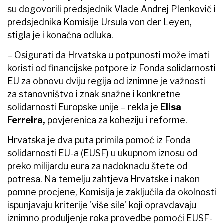
su dogovorili predsjednik Vlade Andrej Plenković i
predsjednika Komisije Ursula von der Leyen,
stigla je i konačna odluka.
– Osigurati da Hrvatska u potpunosti može imati
koristi od financijske potpore iz Fonda solidarnosti
EU za obnovu dviju regija od iznimne je važnosti
za stanovništvo i znak snažne i konkretne
solidarnosti Europske unije – rekla je
Elisa
Ferreira,
povjerenica za koheziju i reforme.
Hrvatska je dva puta primila pomoć iz Fonda
solidarnosti EU-a (EUSF) u ukupnom iznosu od
preko milijardu eura za nadoknadu štete od
potresa. Na temelju zahtjeva Hrvatske i nakon
pomne procjene, Komisija je zaključila da okolnosti
ispunjavaju kriterije 'više sile' koji opravdavaju
iznimno produljenje roka provedbe pomoći EUSF-