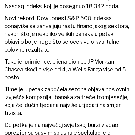
Nasdaq indeks, koji je dosegnuo 18.342 boda.
Novi rekordi Dow Jones i S&P 500 indeksa
ponajviše se zahvaljuju rastu financijskog sektora,
nakon što je nekoliko velikih banaka u petak
objavilo bolje nego što se očekivalo kvartalne
polovne rezultate.
Tako je, primjerice, cijena dionice JPMorgan
Chasea skočila više od 4, a Wells Farga više od 5
posto.
Time je u petak započela sezona objava poslovnih
izvješća kompanija i banaka za treće tromjesečje,
koja će idućih tjedana najviše utjecati na smjer
tržišta.
Do petka je na najvećoj svjetskoj burzi vladao
oprez jer su sasvim splasnule špekulacije o