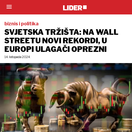
biznis i politika
SVJETSKA TRŽIŠTA: NA WALL
STREETU NOVI REKORDI, U
EUROPI ULAGAČI OPREZNI
14. listopada 2024.