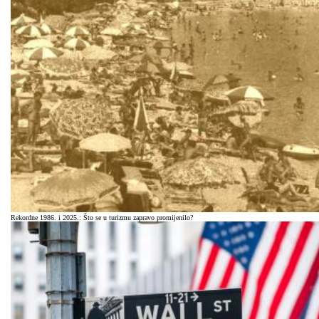
Rekordne 1986. i 2025.: Što se u turizmu zapravo promijenilo?