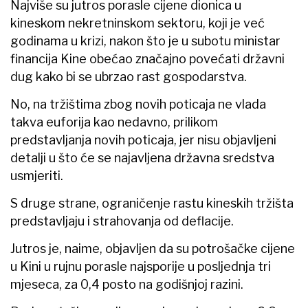
Najviše su jutros porasle cijene dionica u
kineskom nekretninskom sektoru, koji je već
godinama u krizi, nakon što je u subotu ministar
financija Kine obećao značajno povećati državni
dug kako bi se ubrzao rast gospodarstva.
No, na tržištima zbog novih poticaja ne vlada
takva euforija kao nedavno, prilikom
predstavljanja novih poticaja, jer nisu objavljeni
detalji u što će se najavljena državna sredstva
usmjeriti.
S druge strane, ograničenje rastu kineskih tržišta
predstavljaju i strahovanja od deflacije.
Jutros je, naime, objavljen da su potrošačke cijene
u Kini u rujnu porasle najsporije u posljednja tri
mjeseca, za 0,4 posto na godišnjoj razini.