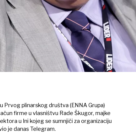
ingu Prvog plinarskog društva (ENNA Grupa)
a račun firme u vlasništvu Rade Škugor, majke
ktora u Ini kojeg se sumnjiči za organizaciju
avio je danas Telegram.