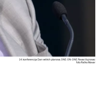
14. konferencija Dan velikih planova, ONE-ON-ONE: Pavao Vujnovac
foto Ratko Mavar