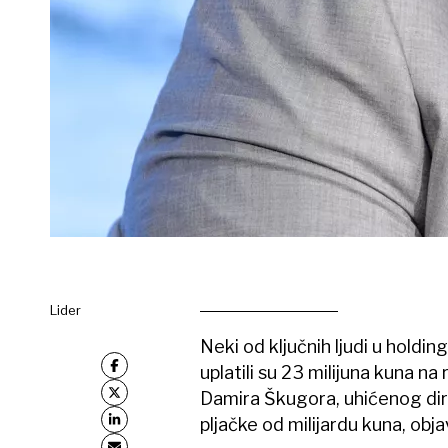
Lider
Neki od ključnih ljudi u hold
uplatili su 23 milijuna kuna n
Damira Škugora, uhićenog dire
pljačke od milijardu kuna, obj