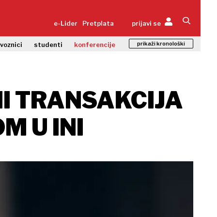
e-Lider
Pretplata
prijavi se
prikaži kronološki
zvoznici
studenti
konferencije
 NI TRANSAKCIJA
 U INI