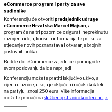
eCommerce program i party za sve
sudionike
Konferenciju će otvoriti
predsjednik udruge
eCommerce Hrvatska Marcel Majsan
, a
program će na tri pozornice osigurati neprekinutu
razmjenu ideja, korisnih informacija te priliku za
stjecanje novih poznanstava i otvaranje brojnih
poslovnih prilika.
Budite dio eCommerce zajednice i pomognite
svom poslovanju da ide naprijed!
Konferenciju možete pratiti isključivo uživo, a
cijena ulaznice, u koju je uključen i ručak i kokteli
na partyju, iznosi 250 eura. Više informacija
možete pronaći na
službenoj stranici konferencije.