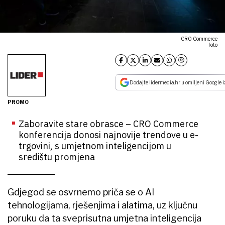
CRO Commerce
foto
Dodajte lidermedia.hr u omiljeni Google i
PROMO
Zaboravite stare obrasce – CRO Commerce
konferencija donosi najnovije trendove u e-
trgovini, s umjetnom inteligencijom u
središtu promjena
Gdjegod se osvrnemo priča se o AI
tehnologijama, rješenjima i alatima, uz ključnu
poruku da ta sveprisutna umjetna inteligencija