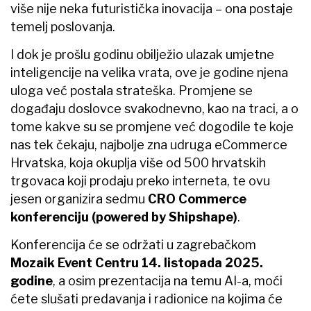
više nije neka futuristička inovacija – ona postaje
temelj poslovanja.
I dok je prošlu godinu obilježio ulazak umjetne
inteligencije na velika vrata, ove je godine njena
uloga već postala strateška. Promjene se
događaju doslovce svakodnevno, kao na traci, a o
tome kakve su se promjene već dogodile te koje
nas tek čekaju, najbolje zna udruga eCommerce
Hrvatska, koja okuplja više od 500 hrvatskih
trgovaca koji prodaju preko interneta, te ovu
jesen organizira sedmu
CRO Commerce
konferenciju (powered by Shipshape)
.
Konferencija će se održati u zagrebačkom
Mozaik Event Centru 14. listopada 2025.
godine
, a osim prezentacija na temu AI-a, moći
ćete slušati predavanja i radionice na kojima će