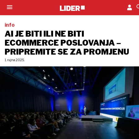
info
AI JE BITI ILI NE BITI
ECOMMERCE POSLOVANJA –
PRIPREMITE SE ZA PROMJENU
1. rujna 2025.