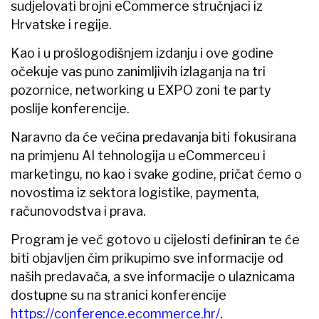
sudjelovati brojni eCommerce stručnjaci iz
Hrvatske i regije.
Kao i u prošlogodišnjem izdanju i ove godine
očekuje vas puno zanimljivih izlaganja na tri
pozornice, networking u EXPO zoni te party
poslije konferencije.
Naravno da će većina predavanja biti fokusirana
na primjenu AI tehnologija u eCommerceu i
marketingu, no kao i svake godine, pričat ćemo o
novostima iz sektora logistike, paymenta,
računovodstva i prava.
Program je već gotovo u cijelosti definiran te će
biti objavljen čim prikupimo sve informacije od
naših predavača, a sve informacije o ulaznicama
dostupne su na stranici konferencije
https://conference.ecommerce.hr/
.