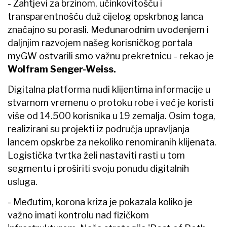
- Zahtjevi za brzinom, učinkovitošću i
transparentnošću duž cijelog opskrbnog lanca
značajno su porasli. Međunarodnim uvođenjem i
daljnjim razvojem našeg korisničkog portala
myGW ostvarili smo važnu prekretnicu - rekao je
Wolfram Senger-Weiss.
Digitalna platforma nudi klijentima informacije u
stvarnom vremenu o protoku robe i već je koristi
više od 14.500 korisnika u 19 zemalja. Osim toga,
realizirani su projekti iz područja upravljanja
lancem opskrbe za nekoliko renomiranih klijenata.
Logistička tvrtka želi nastaviti rasti u tom
segmentu i proširiti svoju ponudu digitalnih
usluga.
- Međutim, korona kriza je pokazala koliko je
važno imati kontrolu nad fizičkom