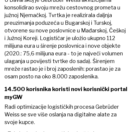
konsolidirao svoju mrežu cestovnog prometa u
južnoj Njemačkoj. Tvrtka je realizirala daljnja
preuzimanja poduzeća u Bugarskoj i Turskoj,
otvorene su nove poslovnice u Mađarskoj, Češkoj
i Južnoj Koreji. Logističar je uložio ukupno 112
milijuna eura u širenje poslovnica i nove objekte
(2020.: 75,6 milijuna eura - to je najveći volumen
ulaganja u povijesti tvrtke do sada). Širenjem
mreže rastao je i broj zaposlenih: porastao je za
osam posto na oko 8.000 zaposlenika.
14.500 korisnika koristi novi korisnički portal
myGW
Radi optimizacije logističkih procesa Gebrüder
Weiss se sve više oslanja na digitalne alate za
svoje kupce.