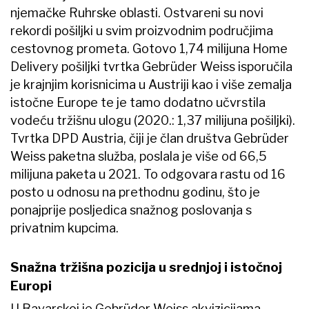
njemačke Ruhrske oblasti. Ostvareni su novi
rekordi pošiljki u svim proizvodnim područjima
cestovnog prometa. Gotovo 1,74 milijuna Home
Delivery pošiljki tvrtka Gebrüder Weiss isporučila
je krajnjim korisnicima u Austriji kao i više zemalja
istočne Europe te je tamo dodatno učvrstila
vodeću tržišnu ulogu (2020.: 1,37 milijuna pošiljki).
Tvrtka DPD Austria, čiji je član društva Gebrüder
Weiss paketna služba, poslala je više od 66,5
milijuna paketa u 2021. To odgovara rastu od 16
posto u odnosu na prethodnu godinu, što je
ponajprije posljedica snažnog poslovanja s
privatnim kupcima.
Snažna tržišna pozicija u srednjoj i istočnoj
Europi
U Bavarskoj je Gebrüder Weiss akvizicijama