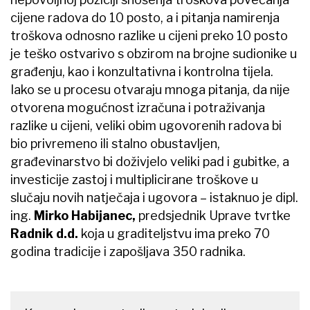
cijene radova do 10 posto, a i pitanja namirenja
troškova odnosno razlike u cijeni preko 10 posto
je teško ostvarivo s obzirom na brojne sudionike u
građenju, kao i konzultativna i kontrolna tijela.
Iako se u procesu otvaraju mnoga pitanja, da nije
otvorena mogućnost izračuna i potraživanja
razlike u cijeni, veliki obim ugovorenih radova bi
bio privremeno ili stalno obustavljen,
građevinarstvo bi doživjelo veliki pad i gubitke, a
investicije zastoj i multiplicirane troškove u
slučaju novih natječaja i ugovora – istaknuo je dipl.
ing.
Mirko Habijanec,
predsjednik Uprave tvrtke
Radnik d.d.
koja u graditeljstvu ima preko 70
godina tradicije i zapošljava 350 radnika.