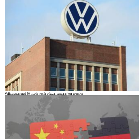
Volkswagen pred 50 tisuća novih otkaza i zatvaranjem tvornica