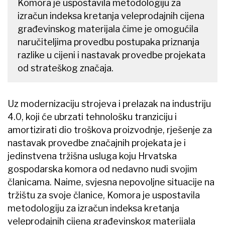
Komora je uspostavila metodologiju za
izračun indeksa kretanja veleprodajnih cijena
građevinskog materijala čime je omogućila
naručiteljima provedbu postupaka priznanja
razlike u cijeni i nastavak provedbe projekata
od strateškog značaja.
Uz modernizaciju strojeva i prelazak na industriju
4.0, koji će ubrzati tehnološku tranziciju i
amortizirati dio troškova proizvodnje, rješenje za
nastavak provedbe značajnih projekata je i
jedinstvena tržišna usluga koju Hrvatska
gospodarska komora od nedavno nudi svojim
članicama. Naime, svjesna nepovoljne situacije na
tržištu za svoje članice, Komora je uspostavila
metodologiju za izračun indeksa kretanja
veleprodajnih cijena građevinskog materijala