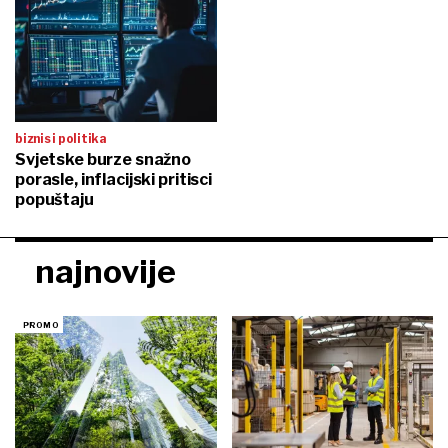
biznis i politika
Svjetske burze snažno
porasle, inflacijski pritisci
popuštaju
najnovije