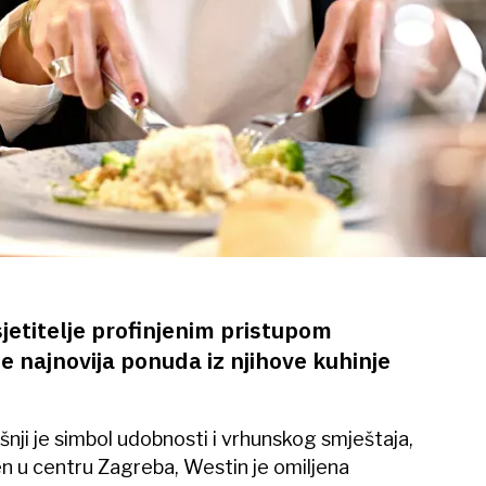
jetitelje profinjenim pristupom
že najnovija ponuda iz njihove kuhinje
ji je simbol udobnosti i vrhunskog smještaja,
en u centru Zagreba, Westin je omiljena