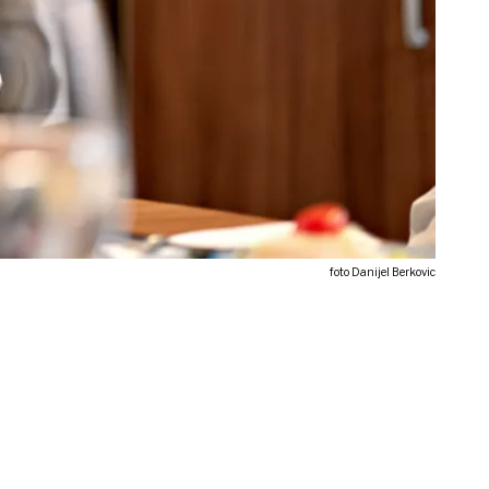
foto Danijel Berkovic