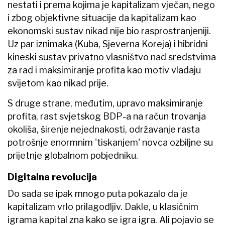
nestati i prema kojima je kapitalizam vječan, nego
i zbog objektivne situacije da kapitalizam kao
ekonomski sustav nikad nije bio rasprostranjeniji.
Uz par iznimaka (Kuba, Sjeverna Koreja) i hibridni
kineski sustav privatno vlasništvo nad sredstvima
za rad i maksimiranje profita kao motiv vladaju
svijetom kao nikad prije.
S druge strane, međutim, upravo maksimiranje
profita, rast svjetskog BDP-a na račun trovanja
okoliša, širenje nejednakosti, održavanje rasta
potrošnje enormnim 'tiskanjem' novca ozbiljne su
prijetnje globalnom pobjedniku.
Digitalna revolucija
Do sada se ipak mnogo puta pokazalo da je
kapitalizam vrlo prilagodljiv. Dakle, u klasičnim
igrama kapital zna kako se igra igra. Ali pojavio se