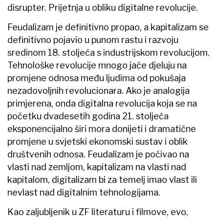
disrupter. Prijetnja u obliku digitalne revolucije.
Feudalizam je definitivno propao, a kapitalizam se
definitivno pojavio u punom rastu i razvoju
sredinom 18. stoljeća s industrijskom revolucijom.
Tehnološke revolucije mnogo jače djeluju na
promjene odnosa među ljudima od pokušaja
nezadovoljnih revolucionara. Ako je analogija
primjerena, onda digitalna revolucija koja se na
početku dvadesetih godina 21. stoljeća
eksponencijalno širi mora donijeti i dramatične
promjene u svjetski ekonomski sustav i oblik
društvenih odnosa. Feudalizam je počivao na
vlasti nad zemljom, kapitalizam na vlasti nad
kapitalom, digitalizam bi za temelj imao vlast ili
nevlast nad digitalnim tehnologijama.
Kao zaljubljenik u ZF literaturu i filmove, evo,