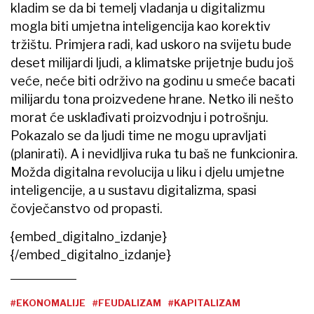
kladim se da bi temelj vladanja u digitalizmu
mogla biti umjetna inteligencija kao korektiv
tržištu. Primjera radi, kad uskoro na svijetu bude
deset milijardi ljudi, a klimatske prijetnje budu još
veće, neće biti održivo na godinu u smeće bacati
milijardu tona proizvedene hrane. Netko ili nešto
morat će usklađivati proizvodnju i potrošnju.
Pokazalo se da ljudi time ne mogu upravljati
(planirati). A i nevidljiva ruka tu baš ne funkcionira.
Možda digitalna revolucija u liku i djelu umjetne
inteligencije, a u sustavu digitalizma, spasi
čovječanstvo od propasti.
{embed_digitalno_izdanje}
{/embed_digitalno_izdanje}
#EKONOMALIJE
#FEUDALIZAM
#KAPITALIZAM