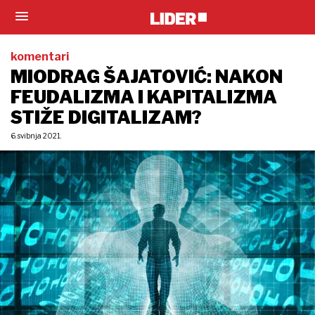
komentari
MIODRAG ŠAJATOVIĆ: NAKON
FEUDALIZMA I KAPITALIZMA
STIŽE DIGITALIZAM?
6. svibnja 2021.