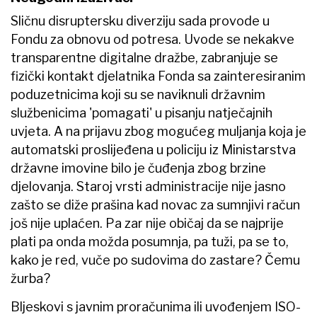
Sličnu disruptersku diverziju sada provode u
Fondu za obnovu od potresa. Uvode se nekakve
transparentne digitalne dražbe, zabranjuje se
fizički kontakt djelatnika Fonda sa zainteresiranim
poduzetnicima koji su se naviknuli državnim
službenicima 'pomagati' u pisanju natječajnih
uvjeta. A na prijavu zbog mogućeg muljanja koja je
automatski proslijeđena u policiju iz Ministarstva
državne imovine bilo je čuđenja zbog brzine
djelovanja. Staroj vrsti administracije nije jasno
zašto se diže prašina kad novac za sumnjivi račun
još nije uplaćen. Pa zar nije običaj da se najprije
plati pa onda možda posumnja, pa tuži, pa se to,
kako je red, vuče po sudovima do zastare? Čemu
žurba?
Bljeskovi s javnim proračunima ili uvođenjem ISO-