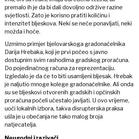
premalo ih je da bi dali dovoljno održive razine
svjetlosti. Zato je korisno pratiti količinu i
intenzitet bljeskova. Neki se neće ponavljati, neki
možda i hoće.
Uzmimo primjer bjelovarskoga gradonačelnika
Darija Hrebaka, koji je prvi počeo s javno
dostupnim svim rashodima gradskog proračuna.
Do pojedinačnog računa za reprezentaciju.
Izgledalo je da će to biti usamljeni bljesak. Hrebak
je naljutio mnoge kolege gradonačelnike. Ali onda
su se bljeskovi otvorenih gradskih i općinskih
proračuna počeli učestalo javljati. U ovo vrijeme,
uoči lokalnih izbora, takva disrupterska praksa
ušla je u obećanja ne tako malog broja
natjecatelja.
Neugodni izazivači