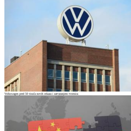
Volkswagen pred 50 tisuća novih otkaza i zatvaranjem tvornica