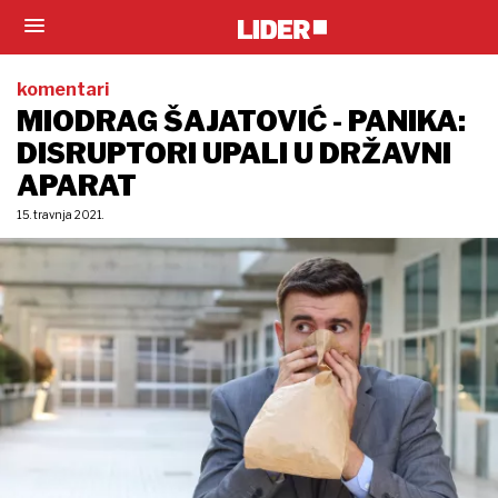
komentari
MIODRAG ŠAJATOVIĆ - PANIKA:
DISRUPTORI UPALI U DRŽAVNI
APARAT
15. travnja 2021.