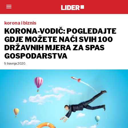
korona i biznis
KORONA-VODIČ: POGLEDAJTE
GDJE MOŽETE NAĆI SVIH 100
DRŽAVNIH MJERA ZA SPAS
GOSPODARSTVA
9. travnja 2020.