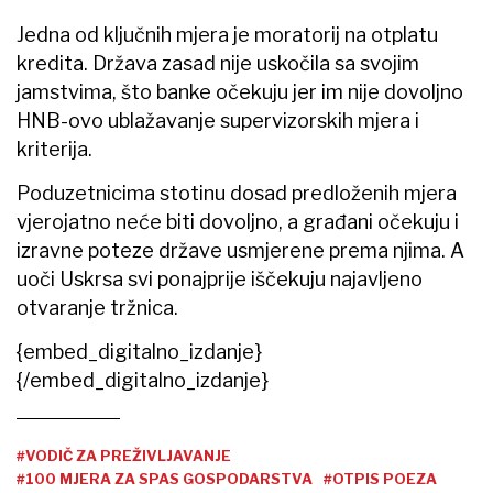
Jedna od ključnih mjera je moratorij na otplatu
kredita. Država zasad nije uskočila sa svojim
jamstvima, što banke očekuju jer im nije dovoljno
HNB-ovo ublažavanje supervizorskih mjera i
kriterija.
Poduzetnicima stotinu dosad predloženih mjera
vjerojatno neće biti dovoljno, a građani očekuju i
izravne poteze države usmjerene prema njima. A
uoči Uskrsa svi ponajprije iščekuju najavljeno
otvaranje tržnica.
{embed_digitalno_izdanje}
{/embed_digitalno_izdanje}
#VODIČ ZA PREŽIVLJAVANJE
#100 MJERA ZA SPAS GOSPODARSTVA
#OTPIS POEZA