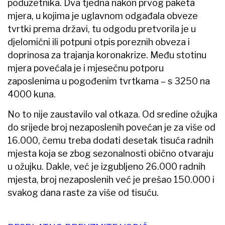
poduzetnika. Dva tjedna nakon prvog paketa
mjera, u kojima je uglavnom odgađala obveze
tvrtki prema državi, tu odgodu pretvorila je u
djelomični ili potpuni otpis poreznih obveza i
doprinosa za trajanja koronakrize. Među stotinu
mjera povećala je i mjesečnu potporu
zaposlenima u pogođenim tvrtkama – s 3250 na
4000 kuna.
No to nije zaustavilo val otkaza. Od sredine ožujka
do srijede broj nezaposlenih povećan je za više od
16.000, čemu treba dodati desetak tisuća radnih
mjesta koja se zbog sezonalnosti obično otvaraju
u ožujku. Dakle, već je izgubljeno 26.000 radnih
mjesta, broj nezaposlenih već je prešao 150.000 i
svakog dana raste za više od tisuću.