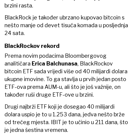
brzini rasta.
BlackRock je također ubrzano kupovao bitcoin s
nešto manje od devet tisuća komada u posljednja
24 sata.
BlackRockov rekord
Prema novim podacima Bloombergovog
analitičara
Erica Balchunasa
, BlackRockov
bitcoin ETF sada vrijedi više od 40 milijardi dolara
ukupne imovine. To ga stavlja u prvih jedan posto
ETF-ova prema AUM-u, ali što je još važnije, on
također ruši druge ETF-ove u brzini.
Drugi najbrži ETF koji je dosegao 40 milijardi
dolara uspio je to u 1.253 dana, jedva nešto brže
od trećeg mjesta. IBIT je to učinio u 211 dana, što
je jedna šestina vremena.