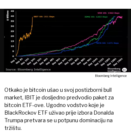
Bloomberg Intelligence
Otkako je bitcoin ušao u svoj postizborni bull
market, IBIT je dosljedno predvodio paket za
bitcoin ETF-ove. Ugodno vodstvo koje je
BlackRockov ETF uživao prije izbora Donalda
Trumpa pretvara se u potpunu dominaciju na
tržištu.