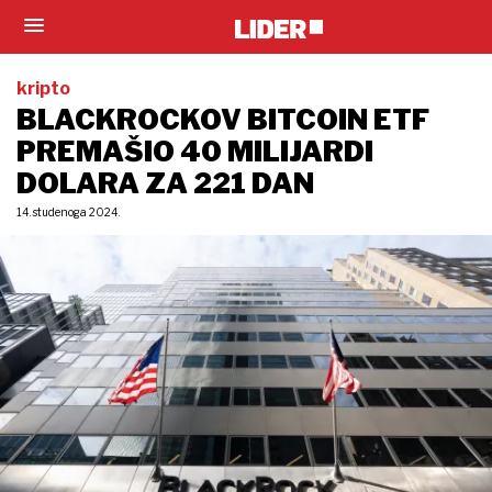
kripto
BLACKROCKOV BITCOIN ETF
PREMAŠIO 40 MILIJARDI
DOLARA ZA 221 DAN
14. studenoga 2024.