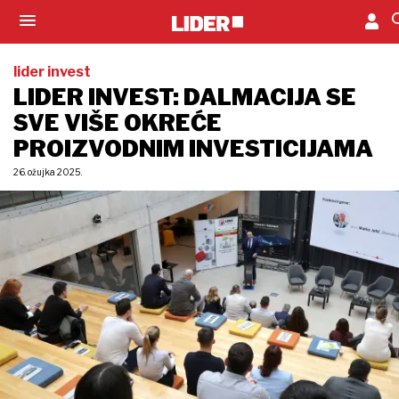
lider invest
LIDER INVEST: DALMACIJA SE
SVE VIŠE OKREĆE
PROIZVODNIM INVESTICIJAMA
26. ožujka 2025.