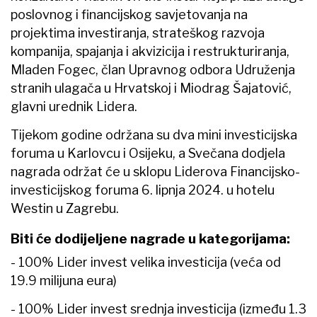
poslovnog i financijskog savjetovanja na
projektima investiranja, strateškog razvoja
kompanija, spajanja i akvizicija i restrukturiranja,
Mladen Fogec, član Upravnog odbora Udruženja
stranih ulagača u Hrvatskoj i Miodrag Šajatović,
glavni urednik Lidera.
Tijekom godine održana su dva mini investicijska
foruma u Karlovcu i Osijeku, a Svečana dodjela
nagrada održat će u sklopu Liderova Financijsko-
investicijskog foruma 6. lipnja 2024. u hotelu
Westin u Zagrebu.
Biti će dodijeljene nagrade u kategorijama:
- 100% Lider invest velika investicija (veća od
19.9 milijuna eura)
- 100% Lider invest srednja investicija (između 1.3