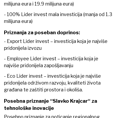
milijuna eura i 19.9 milijuna eura)
- 100% Lider invest mala investicija (manja od 1.3
milijuna eura)
Priznanja za poseban doprinos:
- Export Lider invest – investicija koja je najviše
pridonijela izvozu
- Employee Lider invest – investicija koja je
najviše pridonijela zapošljavanju
- Eco Lider invest – investicija koja je najviše
pridonijela održivom razvoju, kvaliteti života
građana te zaštiti prostora i okoliša.
Posebna priznanje ‘‘Slavko Krajcar‘‘ za
tehnološke inovacije
Posebno priznanje za poticanje regionalnog