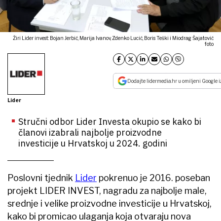
Žiri Lider invest: Bojan Jerbić, Marija Ivanov, Zdenko Lucić, Boris Teški i Miodrag Šajatović
foto
Dodajte lidermedia.hr u omiljeni Google i
Lider
Stručni odbor Lider Investa okupio se kako bi
članovi izabrali najbolje proizvodne
investicije u Hrvatskoj u 2024. godini
Poslovni tjednik
Lider
pokrenuo je 2016. poseban
projekt LIDER INVEST, nagradu za najbolje male,
srednje i velike proizvodne investicije u Hrvatskoj,
kako bi promicao ulaganja koja otvaraju nova