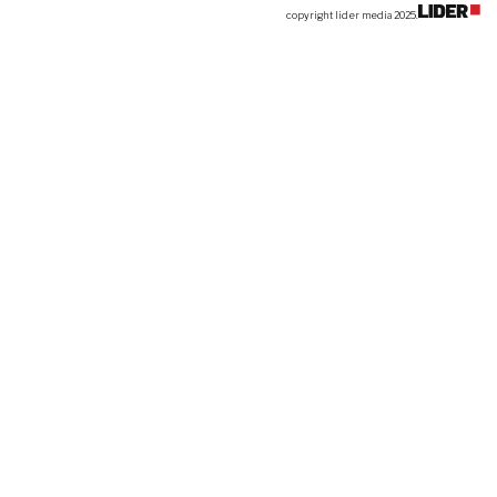
copyright lider media 2025.