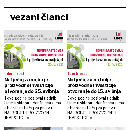
vezani članci
lider invest
lider invest
Natječaj za najbolje
Natječaj za najbolje
proizvodne investicije
proizvodne investicije
otvoren je do 25. svibnja
otvoren je do 15. svibnja
I ove godine poslovni tjednik
I ove godine poslovni tjednik
Lider u sklopu Lider Investa ima
Lider u sklopu Lider Investa ima
otvoren natječaj za prijavu
otvoren natječaj za prijavu
NAJBOLJIH PROIZVODNIH
NAJBOLJIH PROIZVODNIH
INVESTICIJA
INVESTICIJA