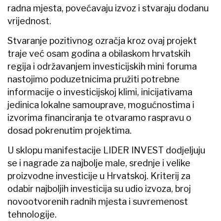
radna mjesta, povećavaju izvoz i stvaraju dodanu
vrijednost.
Stvaranje pozitivnog ozračja kroz ovaj projekt
traje već osam godina a obilaskom hrvatskih
regija i održavanjem investicijskih mini foruma
nastojimo poduzetnicima pružiti potrebne
informacije o investicijskoj klimi, inicijativama
jedinica lokalne samouprave, mogućnostima i
izvorima financiranja te otvaramo raspravu o
dosad pokrenutim projektima.
U sklopu manifestacije LIDER INVEST dodjeljuju
se i nagrade za najbolje male, srednje i velike
proizvodne investicije u Hrvatskoj. Kriterij za
odabir najboljih investicija su udio izvoza, broj
novootvorenih radnih mjesta i suvremenost
tehnologije.