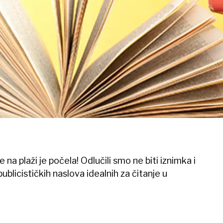
 na plaži je počela! Odlučili smo ne biti iznimka i
publicističkih naslova idealnih za čitanje u