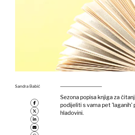
Sandra Babić
Sezona popisa knjiga za čitanje
podijeliti s vama pet 'laganih' 
hladovini.