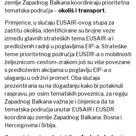
zemlje Zapadnog Balkana koordiniraju prioritetna
tematska područja –
okoliš i transport
.
Primjerice, u slučaju EUSAIR-ovog stupa za
zaštitu okoliša, identificirane su brojne veze
između glavnih strateških tema EUSAIR-a i
predloženih radnji u poglavljima EIP-a. Strateške
teme prioritetnog područja EUSDR-a o mobilnosti
željeznicom-cestom-zrakom još su više povezane
s predloženim akcijama u poglavlju EIP-a o
ulaganju u održivi promet. Oba slučaja
prezentirana su na događanju kako bi potaknuli
raspravu, jer osim tematskih poveznica, za regiju
Zapadnog Balkana važna je i činjenica da ta
tematska područja unutar EUSAIR i EUSDR
koordiniraju zemlje Zapadnog Balkana: Bosna i
Hercegovina i Srbija.