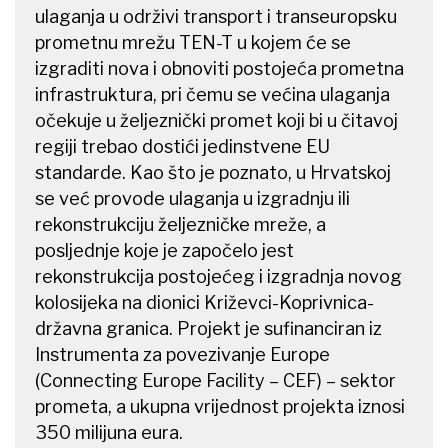
ulaganja u održivi transport i transeuropsku
prometnu mrežu TEN-T u kojem će se
izgraditi nova i obnoviti postojeća prometna
infrastruktura, pri čemu se većina ulaganja
očekuje u željeznički promet koji bi u čitavoj
regiji trebao dostići jedinstvene EU
standarde. Kao što je poznato, u Hrvatskoj
se već provode ulaganja u izgradnju ili
rekonstrukciju željezničke mreže, a
posljednje koje je započelo jest
rekonstrukcija postojećeg i izgradnja novog
kolosijeka na dionici Križevci-Koprivnica-
državna granica. Projekt je sufinanciran iz
Instrumenta za povezivanje Europe
(Connecting Europe Facility – CEF) – sektor
prometa, a ukupna vrijednost projekta iznosi
350 milijuna eura.