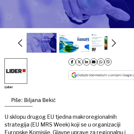
Dodajte lidermedia.hr u omiljeni Google i
Lider
Piše: Biljana Bekić
U sklopu drugog EU tjedna makroregionalnih
strategija (EU MRS Week) koji se u organizaciji
Europske Komisije, Glavne uprave za regionalnu i