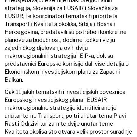
Predsjedavajuće zemlje makroregionalnih
strategija, Slovenija za EUSAIR i Slovačka za
EUSDR, te koordinatori tematskih prioriteta
Transport i Kvaliteta okoliša, Srbija i Bosna i
Hercegovina, predstavili su potrebe i konkretne
planove za budućnost, dodirne točke i viziju
zajedničkog djelovanja ovih dviju
makroregionalnih strategija i EIP-a, dok su
predstavnici Europske komisije dali više detalja o
Ekonomskom investicijskom planu za Zapadni
Balkan.
Čak 11 jakih tematskih i investicijskih poveznica
Europskog investicijskog plana i EUSAIR
makroregionalne strategije identificirano je
unutar teme Transport, po tri unutar tema Plavi
Rast i Održivi turizam te dvije unutar teme
Kvaliteta okoliša što otvara velik prostor suradnje