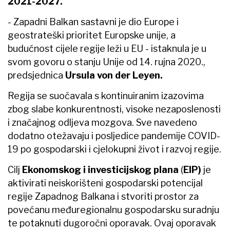
2021-2027.
- Zapadni Balkan sastavni je dio Europe i
geostrateški prioritet Europske unije, a
budućnost cijele regije leži u EU - istaknula je u
svom govoru o stanju Unije od 14. rujna 2020.,
predsjednica
Ursula von der Leyen.
Regija se suočavala s kontinuiranim izazovima
zbog slabe konkurentnosti, visoke nezaposlenosti
i značajnog odljeva mozgova. Sve navedeno
dodatno otežavaju i posljedice pandemije COVID-
19 po gospodarski i cjelokupni život i razvoj regije.
Cilj
Ekonomskog i investicijskog plana
(
EIP)
je
aktivirati neiskorišteni gospodarski potencijal
regije Zapadnog Balkana i stvoriti prostor za
povećanu međuregionalnu gospodarsku suradnju
te potaknuti dugoročni oporavak. Ovaj oporavak