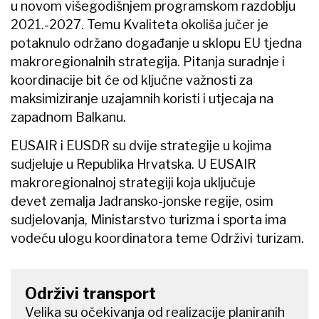
u novom višegodišnjem programskom razdoblju
2021.-2027. Temu Kvaliteta okoliša jučer je
potaknulo održano događanje u sklopu EU tjedna
makroregionalnih strategija. Pitanja suradnje i
koordinacije bit će od ključne važnosti za
maksimiziranje uzajamnih koristi i utjecaja na
zapadnom Balkanu.
EUSAIR i EUSDR su dvije strategije u kojima
sudjeluje u Republika Hrvatska. U EUSAIR
makroregionalnoj strategiji koja uključuje
devet zemalja Jadransko-jonske regije, osim
sudjelovanja, Ministarstvo turizma i sporta ima
vodeću ulogu koordinatora teme Održivi turizam.
Održivi transport
Velika su očekivanja od realizacije planiranih