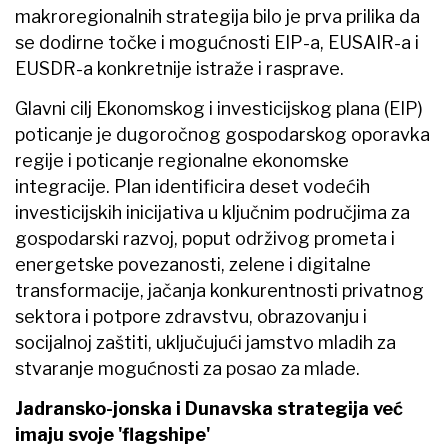
makroregionalnih strategija bilo je prva prilika da
se dodirne točke i mogućnosti EIP-a, EUSAIR-a i
EUSDR-a konkretnije istraže i rasprave.
Glavni cilj Ekonomskog i investicijskog plana (EIP)
poticanje je dugoročnog gospodarskog oporavka
regije i poticanje regionalne ekonomske
integracije. Plan identificira deset vodećih
investicijskih inicijativa u ključnim područjima za
gospodarski razvoj, poput održivog prometa i
energetske povezanosti, zelene i digitalne
transformacije, jačanja konkurentnosti privatnog
sektora i potpore zdravstvu, obrazovanju i
socijalnoj zaštiti, uključujući jamstvo mladih za
stvaranje mogućnosti za posao za mlade.
Jadransko-jonska i Dunavska strategija već
imaju svoje 'flagshipe'