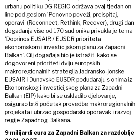
urbanu politiku DG REGIO održava ovaj tjedan on
line pod geslom 'Ponovno poveži, preispitaj,
oporavi' (Reconnect, Rethink, Recover), drugi dan
događanja više od 170 sudionika privukla je tema
'Doprinos EUSAIR / EUSDR prioriteta
ekonomskom i investicijskom planu za Zapadni
Balkan'. Cilj događaja bio je istražiti kako se
dogovoreni prioriteti dviju europskih
makroregionalnih strategija Jadransko-jonske
EUSAIR i Dunavske EUSDR podudaraju s onima iz
Ekonomskog i investicijskog plana za Zapadni
Balkan (EIP) kako bi se uskladilo djelovanje,
osigurao brži početak provedbe makroregionalnih
projekata i ubrzao gospodarski oporavak i razvoj
regije Zapadnog Balkana.
9 milijardi eura za Zapadni Balkan za razdoblje