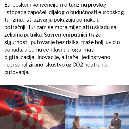
Europskom konvencijom o turizmu prošlog
listopada započeli dijalog o budućnosti europskog
turizma. Istraživanja pokazuju pomake u
potražnji. Turizam se mora mijenjati u skladu sa
željama putnika. Suvremeni putnici traže
sigurnost i putovanje bez rizika, traže bolji uvid u
ponudu, u čemu će glavnu ulogu imati
digitalizacija i inovacije, a traže i jedinstveno
i personalizirano iskustvo uz CO2 neutralna
putovanja.