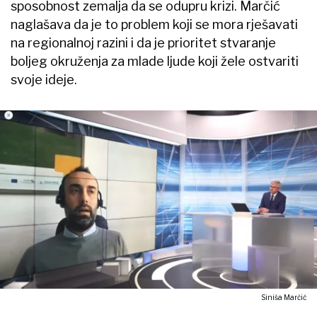
sposobnost zemalja da se odupru krizi. Marčić
naglašava da je to problem koji se mora rješavati
na regionalnoj razini i da je prioritet stvaranje
boljeg okruženja za mlade ljude koji žele ostvariti
svoje ideje.
Siniša Marčić