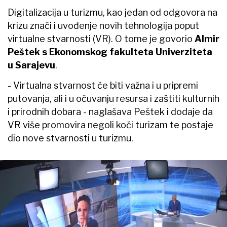
Digitalizacija u turizmu, kao jedan od odgovora na
krizu znači i uvođenje novih tehnologija poput
virtualne stvarnosti (VR). O tome je govorio
Almir
Peštek s Ekonomskog fakulteta Univerziteta
u Sarajevu
.
- Virtualna stvarnost će biti važna i u pripremi
putovanja, ali i u očuvanju resursa i zaštiti kulturnih
i prirodnih dobara - naglašava Peštek i dodaje da
VR više promovira negoli koči turizam te postaje
dio nove stvarnosti u turizmu.