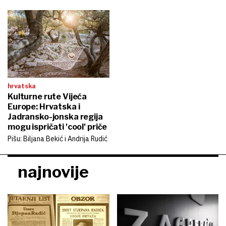
hrvatska
Kulturne rute Vijeća
Europe: Hrvatska i
Jadransko-jonska regija
mogu ispričati 'cool' priče
Pišu: Biljana Bekić i Andrija Rudić
najnovije