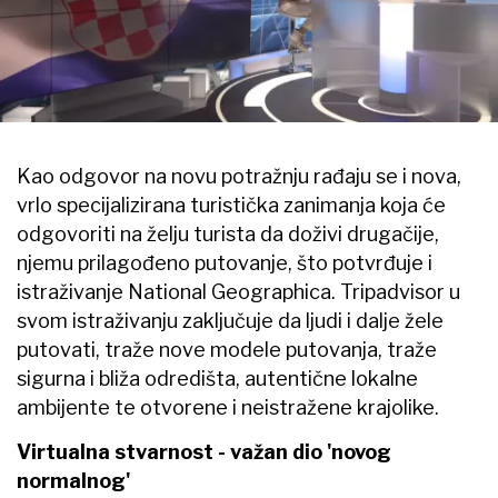
Kao odgovor na novu potražnju rađaju se i nova,
vrlo specijalizirana turistička zanimanja koja će
odgovoriti na želju turista da doživi drugačije,
njemu prilagođeno putovanje, što potvrđuje i
istraživanje National Geographica. Tripadvisor u
svom istraživanju zaključuje da ljudi i dalje žele
putovati, traže nove modele putovanja, traže
sigurna i bliža odredišta, autentične lokalne
ambijente te otvorene i neistražene krajolike.
Virtualna stvarnost - važan dio 'novog
normalnog'