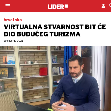
hrvatska
VIRTUALNA STVARNOST BIT ĆE
DIO BUDUĆEG TURIZMA
29. siječnja 2021.