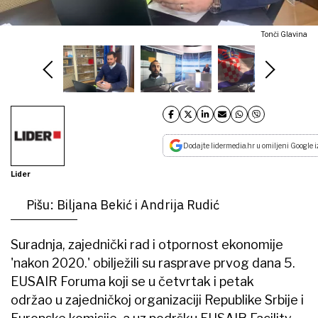
Tonči Glavina
Dodajte lidermedia.hr u omiljeni Google i
Lider
Pišu: Biljana Bekić i Andrija Rudić
Suradnja, zajednički rad i otpornost ekonomije
'nakon 2020.' obilježili su rasprave prvog dana 5.
EUSAIR Foruma koji se u četvrtak i petak
održao u zajedničkoj organizaciji Republike Srbije i