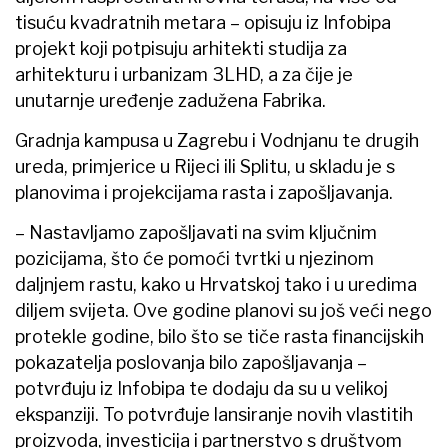
tisuću kvadratnih metara – opisuju iz Infobipa
projekt koji potpisuju arhitekti studija za
arhitekturu i urbanizam 3LHD, a za čije je
unutarnje uređenje zadužena Fabrika.
Gradnja kampusa u Zagrebu i Vodnjanu te drugih
ureda, primjerice u Rijeci ili Splitu, u skladu je s
planovima i projekcijama rasta i zapošljavanja.
– Nastavljamo zapošljavati na svim ključnim
pozicijama, što će pomoći tvrtki u njezinom
daljnjem rastu, kako u Hrvatskoj tako i u uredima
diljem svijeta. Ove godine planovi su još veći nego
protekle godine, bilo što se tiče rasta financijskih
pokazatelja poslovanja bilo zapošljavanja –
potvrđuju iz Infobipa te dodaju da su u velikoj
ekspanziji. To potvrđuje lansiranje novih vlastitih
proizvoda, investicija i partnerstvo s društvom