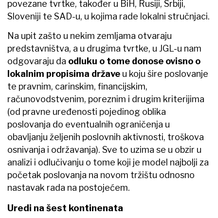
povezane tvrtke, također u BiH, Rusiji, Srbiji,
Sloveniji te SAD-u, u kojima rade lokalni stručnjaci.
Na upit zašto u nekim zemljama otvaraju
predstavništva, a u drugima tvrtke, u JGL-u nam
odgovaraju da
odluku o tome donose ovisno o
lokalnim propisima države
u koju šire poslovanje
te pravnim, carinskim, financijskim,
računovodstvenim, poreznim i drugim kriterijima
(od pravne uređenosti pojedinog oblika
poslovanja do eventualnih ograničenja u
obavljanju željenih poslovnih aktivnosti, troškova
osnivanja i održavanja). Sve to uzima se u obzir u
analizi i odlučivanju o tome koji je model najbolji za
početak poslovanja na novom tržištu odnosno
nastavak rada na postojećem.
Uredi na šest kontinenata