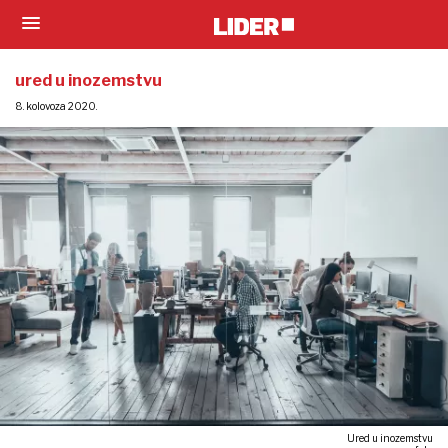
ured u inozemstvu
8. kolovoza 2020.
Ured u inozemstvu