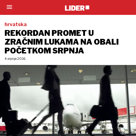
hrvatska
REKORDAN PROMET U
ZRAČNIM LUKAMA NA OBALI
POČETKOM SRPNJA
4. srpnja 2016.