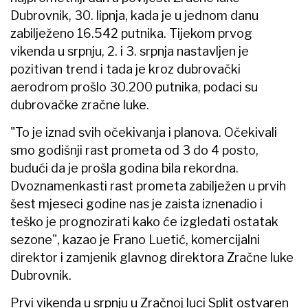
Dubrovnik, 30. lipnja, kada je u jednom danu
zabilježeno 16.542 putnika. Tijekom prvog
vikenda u srpnju, 2. i 3. srpnja nastavljen je
pozitivan trend i tada je kroz dubrovački
aerodrom prošlo 30.200 putnika, podaci su
dubrovačke zračne luke.
"To je iznad svih očekivanja i planova. Očekivali
smo godišnji rast prometa od 3 do 4 posto,
budući da je prošla godina bila rekordna.
Dvoznamenkasti rast prometa zabilježen u prvih
šest mjeseci godine nas je zaista iznenadio i
teško je prognozirati kako će izgledati ostatak
sezone", kazao je Frano Luetić, komercijalni
direktor i zamjenik glavnog direktora Zračne luke
Dubrovnik.
Prvi vikenda u srpnju u Zračnoj luci Split ostvaren