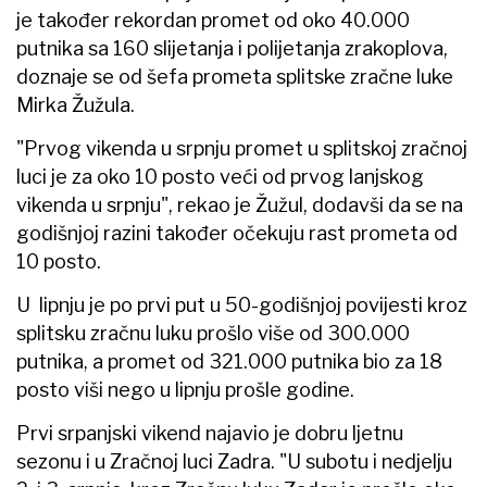
je također rekordan promet od oko 40.000
putnika sa 160 slijetanja i polijetanja zrakoplova,
doznaje se od šefa prometa splitske zračne luke
Mirka Žužula.
"Prvog vikenda u srpnju promet u splitskoj zračnoj
luci je za oko 10 posto veći od prvog lanjskog
vikenda u srpnju", rekao je Žužul, dodavši da se na
godišnjoj razini također očekuju rast prometa od
10 posto.
U lipnju je po prvi put u 50-godišnjoj povijesti kroz
splitsku zračnu luku prošlo više od 300.000
putnika, a promet od 321.000 putnika bio za 18
posto viši nego u lipnju prošle godine.
Prvi srpanjski vikend najavio je dobru ljetnu
sezonu i u Zračnoj luci Zadra. "U subotu i nedjelju