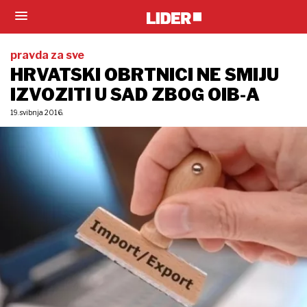
pravda za sve
HRVATSKI OBRTNICI NE SMIJU
IZVOZITI U SAD ZBOG OIB-A
19. svibnja 2016.