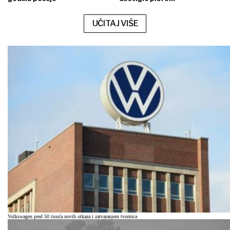
UČITAJ VIŠE
Volkswagen pred 50 tisuća novih otkaza i zatvaranjem tvornica