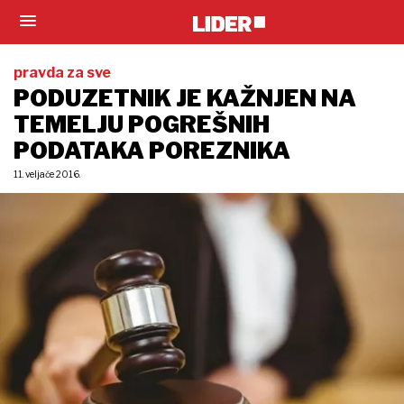
pravda za sve
PODUZETNIK JE KAŽNJEN NA
TEMELJU POGREŠNIH
PODATAKA POREZNIKA
11. veljače 2016.