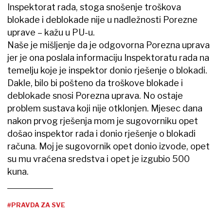
Inspektorat rada, stoga snošenje troškova
blokade i deblokade nije u nadležnosti Porezne
uprave – kažu u PU-u.
Naše je mišljenje da je odgovorna Porezna uprava
jer je ona poslala informaciju Inspektoratu rada na
temelju koje je inspektor donio rješenje o blokadi.
Dakle, bilo bi pošteno da troškove blokade i
deblokade snosi Porezna uprava. No ostaje
problem sustava koji nije otklonjen. Mjesec dana
nakon prvog rješenja mom je sugovorniku opet
došao inspektor rada i donio rješenje o blokadi
računa. Moj je sugovornik opet donio izvode, opet
su mu vraćena sredstva i opet je izgubio 500
kuna.
#PRAVDA ZA SVE