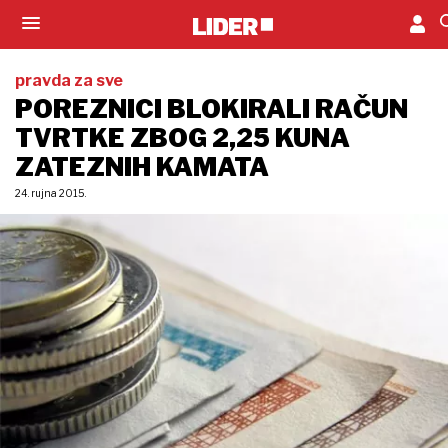
pravda za sve
POREZNICI BLOKIRALI RAČUN
TVRTKE ZBOG 2,25 KUNA
ZATEZNIH KAMATA
24. rujna 2015.