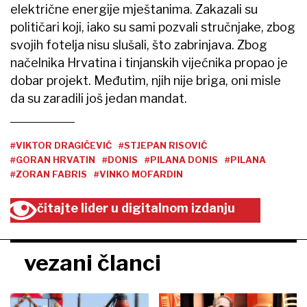
električne energije mještanima. Zakazali su
političari koji, iako su sami pozvali stručnjake, zbog
svojih fotelja nisu slušali, što zabrinjava. Zbog
načelnika Hrvatina i tinjanskih vijećnika propao je
dobar projekt. Međutim, njih nije briga, oni misle
da su zaradili još jedan mandat.
#VIKTOR DRAGIČEVIĆ
#STJEPAN RISOVIĆ
#GORAN HRVATIN
#DONIS
#PILANA DONIS
#PILANA
#ZORAN FABRIS
#VINKO MOFARDIN
čitajte lider u digitalnom izdanju
vezani članci