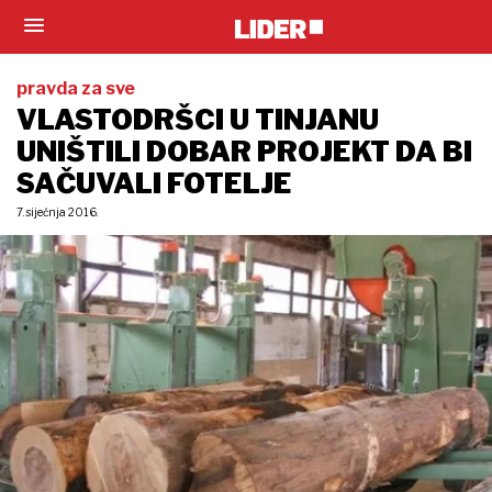
pravda za sve
VLASTODRŠCI U TINJANU
UNIŠTILI DOBAR PROJEKT DA BI
SAČUVALI FOTELJE
7. siječnja 2016.