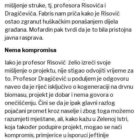
mišljenje struke, tj. profesora Risovića i
Dragičevića. Fabris nam priča kako je Risović
ostao zgranut huškačkim ponašanjem dijela
građana. Mofardin pak tvrdi da je to bila pristojna
javna rasprava.
Nema kompromisa
Iako je profesor Risović želio izreći svoje
mišljenje o projektu, nije stigao odvojiti vrijeme za
to. Profesor Dragičević u poduljem je odgovoru
naveo da je riječ isključivo o kogeneraciji na drvnu
biomasu, projekt je dobar i nema govora o
onečišćenju. Čini se da je ipak glavni razlog
pojačani promet kroz naselje i zbog toga možemo
razumjeti mještane, ali, kako kažu u Zelenoj Istri,
koja također podupire projekt, mogao se naći
kompromis, primjerice u isporuci jeftinije