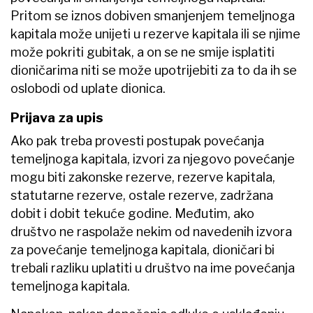
Pritom se iznos dobiven smanjenjem temeljnoga
kapitala može unijeti u rezerve kapitala ili se njime
može pokriti gubitak, a on se ne smije isplatiti
dioničarima niti se može upotrijebiti za to da ih se
oslobodi od uplate dionica.
Prijava za upis
Ako pak treba provesti postupak povećanja
temeljnoga kapitala, izvori za njegovo povećanje
mogu biti zakonske rezerve, rezerve kapitala,
statutarne rezerve, ostale rezerve, zadržana
dobit i dobit tekuće godine. Međutim, ako
društvo ne raspolaže nekim od navedenih izvora
za povećanje temeljnoga kapitala, dioničari bi
trebali razliku uplatiti u društvo na ime povećanja
temeljnoga kapitala.