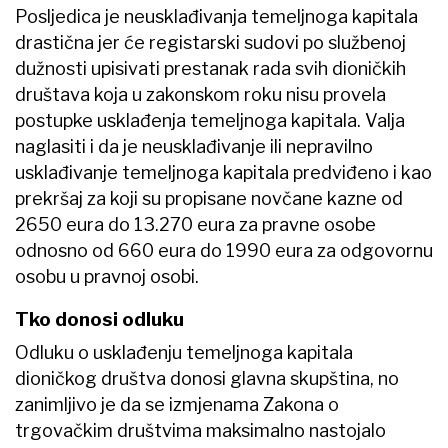
Posljedica je ​neusklađivanja temeljnoga kapitala
drastična jer će registarski sudovi po službenoj
dužnosti upisivati prestanak rada svih dioničkih
društava koja u zakonskom roku nisu provela
postupke usklađenja temeljnoga kapitala. Valja
naglasiti i da je neusklađivanje ili nepravilno
usklađivanje temeljnoga kapitala predviđeno i kao
prekršaj za koji su propisane novčane kazne od
2650 eura do 13.270 eura za pravne osobe
odnosno od 660 eura do 1990 eura za odgovornu
osobu u pravnoj osobi.
Tko donosi odluku
Odluku o usklađenju temeljnoga kapitala
dioničkog društva donosi glavna skupština, no
zanimljivo je da se izmjenama Zakona o
trgovačkim društvima maksimalno nastojalo