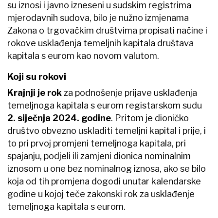
su iznosi i javno izneseni u sudskim registrima
mjerodavnih sudova, bilo je nužno izmjenama
Zakona o trgovačkim društvima propisati načine i
rokove usklađenja temeljnih kapitala društava
kapitala s eurom kao novom valutom.
Koji su rokovi
Krajnji je rok
za podnošenje prijave usklađenja
temeljnoga kapitala s eurom registarskom sudu
2. siječnja 2024. godine
. Pritom je dioničko
društvo obvezno uskladiti temeljni kapital i prije, i
to pri prvoj promjeni temeljnoga kapitala, pri
spajanju, podjeli ili zamjeni dionica nominalnim
iznosom u one bez nominalnog iznosa, ako se bilo
koja od tih promjena dogodi unutar kalendarske
godine u kojoj teče zakonski rok za usklađenje
temeljnoga kapitala s eurom.