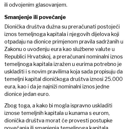
ili odvojenim glasovanjem.
Smanjenje ili povećanje
Dionička društva dužna su preračunati postojeći
iznos temeljnoga kapitala i njegovih dijelova koji
otpadaju na dionice primjenom pravila sadržanih u
Zakonu o uvođenju eura kao službene valute u
Republici Hrvatskoj, a preračunani nominalni iznos
temeljnoga kapitala izražen u eurima potrebno je
uskladiti i s novim pravilima koja sada propisuju da
temeljni kapital dioničkoga društva iznosi 25.000
eura, kao i da je najniži nominalni iznos jedne
dionice jedan euro.
Zbog toga, a kako bi mogla ispravno uskladiti
iznose temeljnih kapitala u kunama s eurom,
dionička društva morat će provesti postupke
povećanja ili smanjenja temeljnoga kapitala.