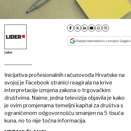
Dodajte lidermedia.hr u omiljeni Google i
Lider
Inicijativa profesionalnih računovođa Hrvatske na
svojoj je Facebook stranici reagirala na krive
interpretacije izmjena zakona o trgovačkim
društvima. Naime, jedna televizija objavila je kako
je ovim promjenama temeljni kapital za društva s
ograničenom odgovornošću smanjen na 5 tisuća
kuna, no to nije točna informacija.