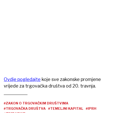
Ovdje pogledajte
koje sve zakonske promjene
vrijede za trgovačka društva od 20. travnja.
#ZAKON O TRGOVAČKIM DRUŠTVIMA
#TRGOVAČKA DRUŠTVA
#TEMELJNI KAPITAL
#IPRH