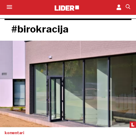
#birokracija
komentari