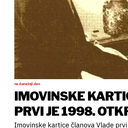
na današnji dan
IMOVINSKE KARTI
PRVI JE 1998. OT
Imovinske kartice članova Vlade prv