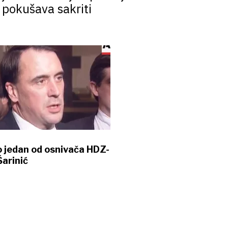
 pokušava sakriti
 jedan od osnivača HDZ-
Šarinić