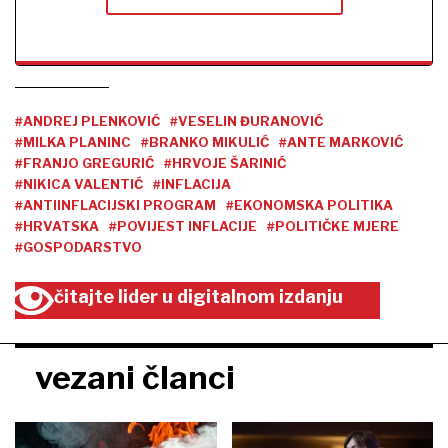
#ANDREJ PLENKOVIĆ
#VESELIN ĐURANOVIĆ
#MILKA PLANINC
#BRANKO MIKULIĆ
#ANTE MARKOVIĆ
#FRANJO GREGURIĆ
#HRVOJE ŠARINIĆ
#NIKICA VALENTIĆ
#INFLACIJA
#ANTIINFLACIJSKI PROGRAM
#EKONOMSKA POLITIKA
#HRVATSKA
#POVIJEST INFLACIJE
#POLITIČKE MJERE
#GOSPODARSTVO
čitajte lider u digitalnom izdanju
vezani članci