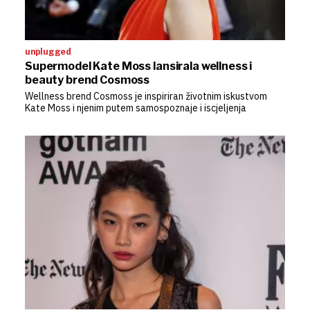
unplugged
Supermodel Kate Moss lansirala wellness i
beauty brend Cosmoss
Wellness brend Cosmoss je inspiriran životnim iskustvom
Kate Moss i njenim putem samospoznaje i iscjeljenja