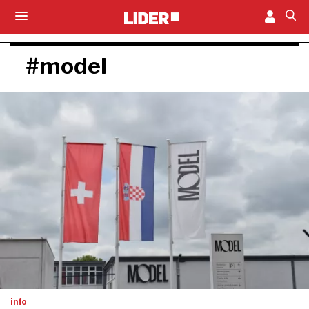
#model
info