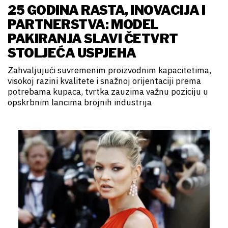
25 GODINA RASTA, INOVACIJA I
PARTNERSTVA: MODEL
PAKIRANJA SLAVI ČETVRT
STOLJEĆA USPJEHA
Zahvaljujući suvremenim proizvodnim kapacitetima,
visokoj razini kvalitete i snažnoj orijentaciji prema
potrebama kupaca, tvrtka zauzima važnu poziciju u
opskrbnim lancima brojnih industrija