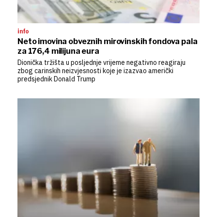
info
Neto imovina obveznih mirovinskih fondova pala
za 176,4 milijuna eura
Dionička tržišta u posljednje vrijeme negativno reagiraju
zbog carinskih neizvjesnosti koje je izazvao američki
predsjednik Donald Trump