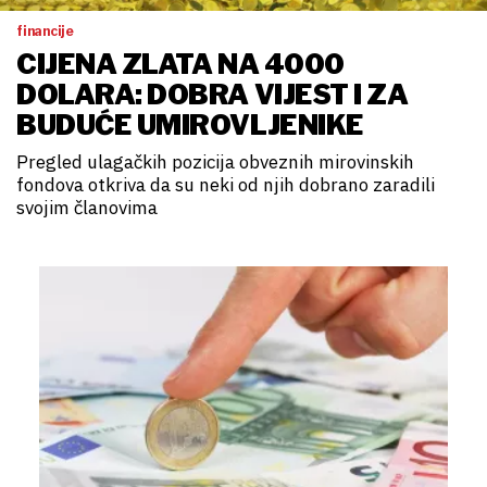
financije
CIJENA ZLATA NA 4000
DOLARA: DOBRA VIJEST I ZA
BUDUĆE UMIROVLJENIKE
Pregled ulagačkih pozicija obveznih mirovinskih
fondova otkriva da su neki od njih dobrano zaradili
svojim članovima