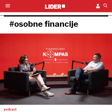
#osobne financije
podcast