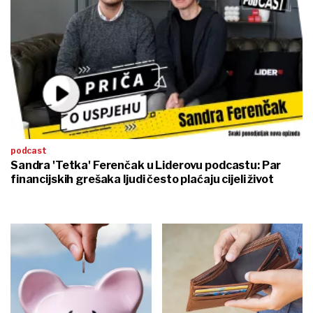
podcast
Sandra 'Tetka' Ferenčak u Liderovu podcastu: Par
financijskih grešaka ljudi često plaćaju cijeli život