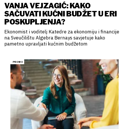
VANJA VEJZAGIĆ: KAKO
SAČUVATI KUĆNI BUDŽET U ERI
POSKUPLJENJA?
Ekonomist i voditelj Katedre za ekonomiju i financije
na Sveučilištu Algebra Bernays savjetuje kako
pametno upravljati kućnim budžetom