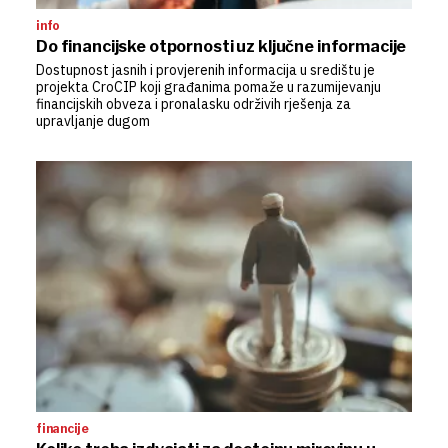
info
Do financijske otpornosti uz ključne informacije
Dostupnost jasnih i provjerenih informacija u središtu je
projekta CroCIP koji građanima pomaže u razumijevanju
financijskih obveza i pronalasku održivih rješenja za
upravljanje dugom
financije