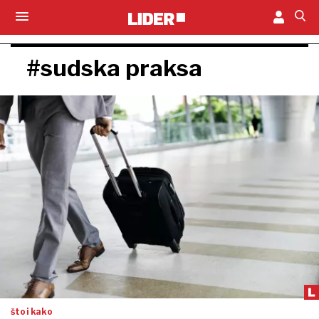
#sudska praksa
što i kako