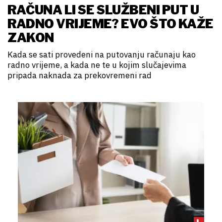
RAČUNA LI SE SLUŽBENI PUT U
RADNO VRIJEME? EVO ŠTO KAŽE
ZAKON
Kada se sati provedeni na putovanju računaju kao
radno vrijeme, a kada ne te u kojim slučajevima
pripada naknada za prekovremeni rad