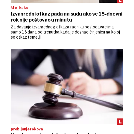
što i kako
Izvanredni otkaz pada na sudu ako se 15-dnevni
rok nije poštovao u minutu
Za davanje izvanrednog otkaza radniku poslodavac ima
samo 15 dana od trenutka kada je doznao činjenicu na kojoj
se otkaz temelji
probijanje rokova