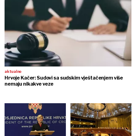
aktualno
Hrvoje Kačer: Sudovi sa sudskim vještačenjem više
nemaju nikakve veze