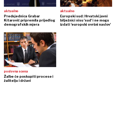
aktualno
aktualno
Predsjednica Grabar
Europski sud: Hrvatski javni
Kitarović pripremila prijedlog
bilježnici nisu 'sud' i ne mogu
demografskih mjera
izdati 'europski ovršni naslov'
poslovna scena
Žalbe će poskupiti procese i
žalitelju i državi