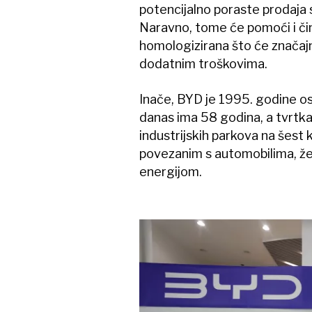
potencijalno poraste prodaja s
Naravno, tome će pomoći i činj
homologizirana što će značajn
dodatnim troškovima.
Inače, BYD je 1995. godine o
danas ima 58 godina, a tvrtka
industrijskih parkova na šest 
povezanim s automobilima, že
energijom.