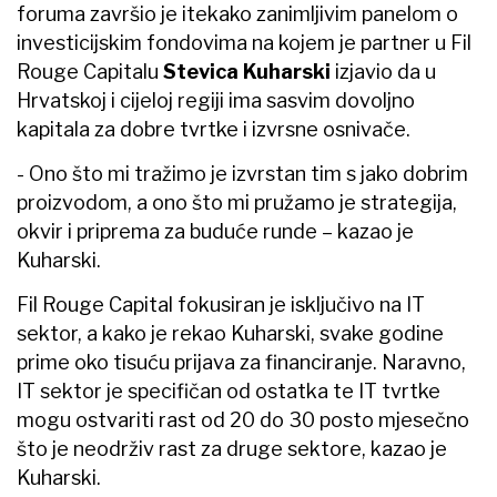
foruma završio je itekako zanimljivim panelom o
investicijskim fondovima na kojem je partner u Fil
Rouge Capitalu
Stevica Kuharski
izjavio da u
Hrvatskoj i cijeloj regiji ima sasvim dovoljno
kapitala za dobre tvrtke i izvrsne osnivače.
- Ono što mi tražimo je izvrstan tim s jako dobrim
proizvodom, a ono što mi pružamo je strategija,
okvir i priprema za buduće runde – kazao je
Kuharski.
Fil Rouge Capital fokusiran je isključivo na IT
sektor, a kako je rekao Kuharski, svake godine
prime oko tisuću prijava za financiranje. Naravno,
IT sektor je specifičan od ostatka te IT tvrtke
mogu ostvariti rast od 20 do 30 posto mjesečno
što je neodrživ rast za druge sektore, kazao je
Kuharski.