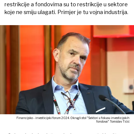
restrikcije a fondovima su to restrikcije u sektore
koje ne smiju ulagati. Primjer je tu vojna industrija.
Financijsko - investicijski forum 2024. Okrugli stol "Sektori u fokusu investicijskih
fondova": Tomislav Tičić