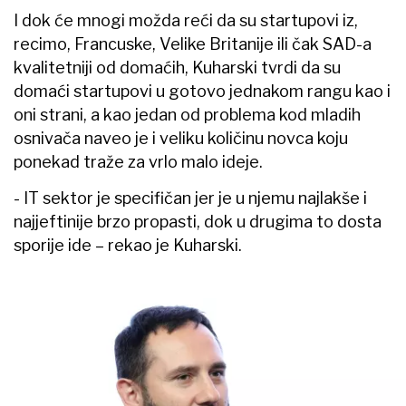
I dok će mnogi možda reći da su startupovi iz,
recimo, Francuske, Velike Britanije ili čak SAD-a
kvalitetniji od domaćih, Kuharski tvrdi da su
domaći startupovi u gotovo jednakom rangu kao i
oni strani, a kao jedan od problema kod mladih
osnivača naveo je i veliku količinu novca koju
ponekad traže za vrlo malo ideje.
- IT sektor je specifičan jer je u njemu najlakše i
najjeftinije brzo propasti, dok u drugima to dosta
sporije ide – rekao je Kuharski.