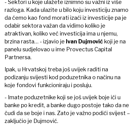
- Sektori u koje ulažete iznimno su važni iz više
razloga. Kada ulazite u bilo koju investiciju znamo
da ćemo kao fond morati izaći iz investicije pa je
odabir sektora važan da vidimo koliko je
atraktivan, koliko već investicija ima u njemu,
brzina rasta… - izjavio je
Ivan Dujmović
koji je na
panelu sudjelovao u ime Provectus Capital
Partnersa.
Ipak, u Hrvatskoj treba još uvijek raditi na
podizanju svijesti kod poduzetnika o načinu na
koje fondovi funkcioniraju i posluju.
- Imate poduzetnike koji se još uvijek boje ići u
banke po kredit, a banke dugo postoje tako da ne
čudi da se boje i nas. Zato je važno podići svijest –
zaključio je Dujmović.