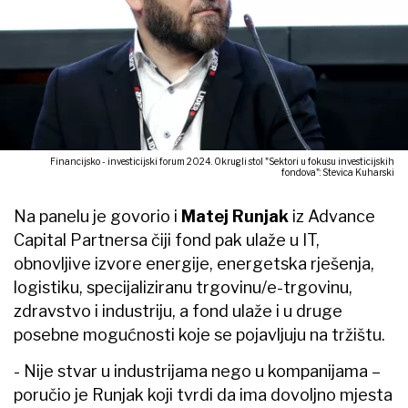
Financijsko - investicijski forum 2024. Okrugli stol "Sektori u fokusu investicijskih
fondova": Stevica Kuharski
Na panelu je govorio i
Matej Runjak
iz Advance
Capital Partnersa čiji fond pak ulaže u IT,
obnovljive izvore energije, energetska rješenja,
logistiku, specijaliziranu trgovinu/e-trgovinu,
zdravstvo i industriju, a fond ulaže i u druge
posebne mogućnosti koje se pojavljuju na tržištu.
- Nije stvar u industrijama nego u kompanijama –
poručio je Runjak koji tvrdi da ima dovoljno mjesta