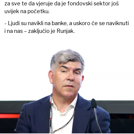
za sve te da vjeruje da je fondovski sektor još
uvijek na početku.
- Ljudi su navikli na banke, a uskoro će se naviknuti
i na nas – zaključio je Runjak.