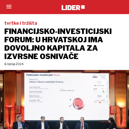
tvrtke i tržišta
FINANCIJSKO-INVESTICIJSKI
FORUM: U HRVATSKOJ IMA
DOVOLJNO KAPITALA ZA
IZVRSNE OSNIVAČE
6. lipnja 2024.