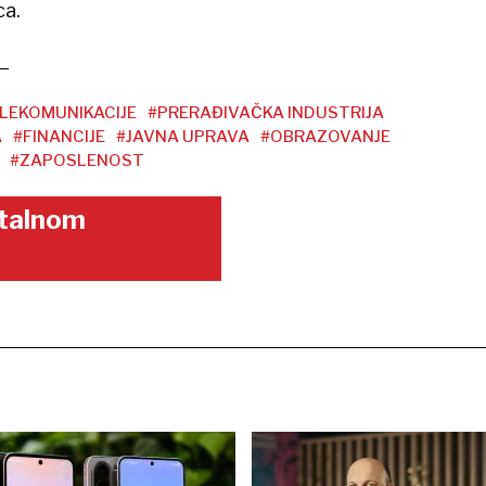
ca.
LEKOMUNIKACIJE
#PRERAĐIVAČKA INDUSTRIJA
A
#FINANCIJE
#JAVNA UPRAVA
#OBRAZOVANJE
#ZAPOSLENOST
gitalnom