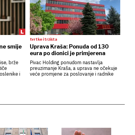
tvrtke i tržišta
 ne smije
Uprava Kraša: Ponuda od 130
eura po dionici je primjerena
ise, brže
Pivac Holding ponudom nastavlja
tiče
preuzimanje Kraša, a uprava ne očekuje
oslenike i
veće promjene za poslovanje i radnike