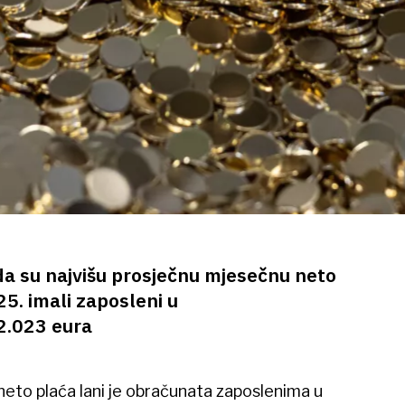
da su najvišu prosječnu mjesečnu neto
5. imali zaposleni u
2.023 eura
eto plaća lani je obračunata zaposlenima u