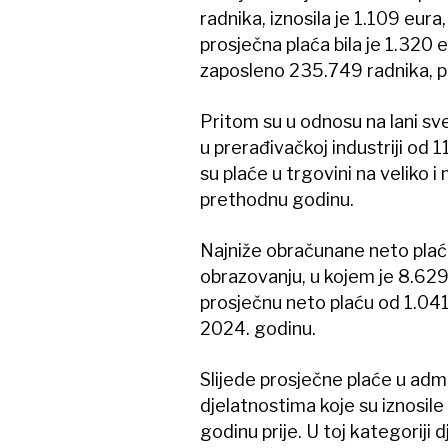
radnika, iznosila je 1.109 eura
prosječna plaća bila je 1.320 eu
zaposleno 235.749 radnika, pr
Pritom su u odnosu na lani sve 
u prerađivačkoj industriji od 
su plaće u trgovini na veliko 
prethodnu godinu.
Najniže obračunane neto plaće
obrazovanju, u kojem je 8.629
prosječnu neto plaću od 1.041
2024. godinu.
Slijede prosječne plaće u adm
djelatnostima koje su iznosile
godinu prije. U toj kategoriji 