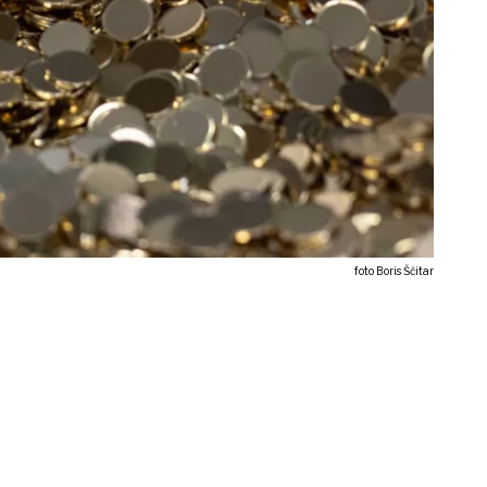
foto Boris Ščitar