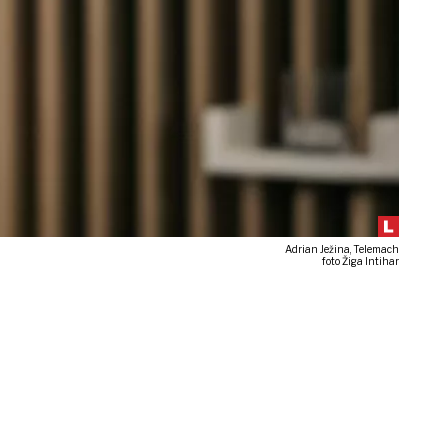
Adrian Ježina, Telemach
foto Žiga Intihar