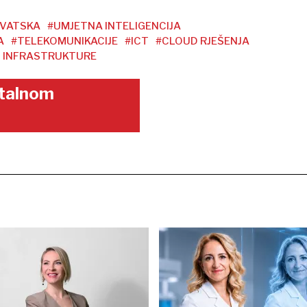
VATSKA
#UMJETNA INTELIGENCIJA
A
#TELEKOMUNIKACIJE
#ICT
#CLOUD RJEŠENJA
 INFRASTRUKTURE
gitalnom