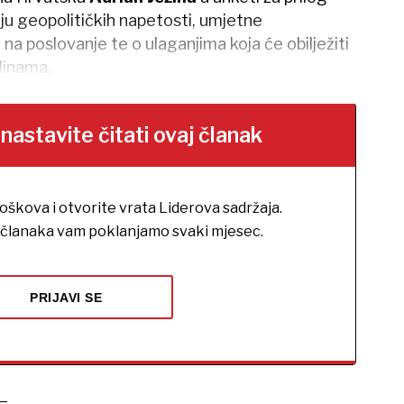
ju geopolitičkih napetosti, umjetne
e na poslovanje te o ulaganjima koja će obilježiti
dinama.
stavite čitati ovaj članak
roškova i otvorite vrata Liderova sadržaja.
h članaka vam poklanjamo svaki mjesec.
PRIJAVI SE