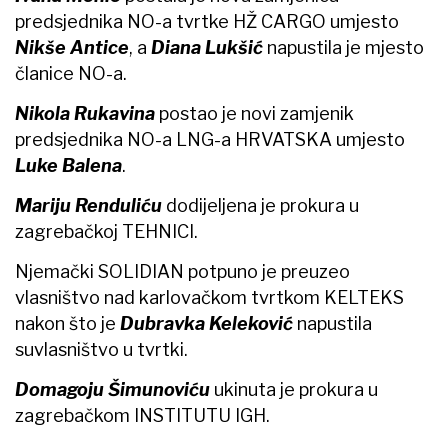
predsjednika NO-a tvrtke HŽ CARGO umjesto
Nikše Antice
, a
Diana Lukšić
napustila je mjesto
članice NO-a.
Nikola Rukavina
postao je novi zamjenik
predsjednika NO-a LNG-a HRVATSKA umjesto
Luke Balena
.
Mariju Renduliću
dodijeljena je prokura u
zagrebačkoj TEHNICI.
Njemački SOLIDIAN potpuno je preuzeo
vlasništvo nad karlovačkom tvrtkom KELTEKS
nakon što je
Dubravka Keleković
napustila
suvlasništvo u tvrtki.
Domagoju Šimunoviću
ukinuta je prokura u
zagrebačkom INSTITUTU IGH.