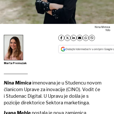
Nina Mimica
foto
Dodajte lidermedia.hr u omiljeni Google i
Marta Premužak
Nina Mimica
imenovana je u Studencu novom
članicom Uprave za inovacije (CINO). Vodit će
i Studenac Digital. U Upravu je došla je s
pozicije direktorice Sektora marketinga.
Ivana Mehle
postala je nova zamjenica