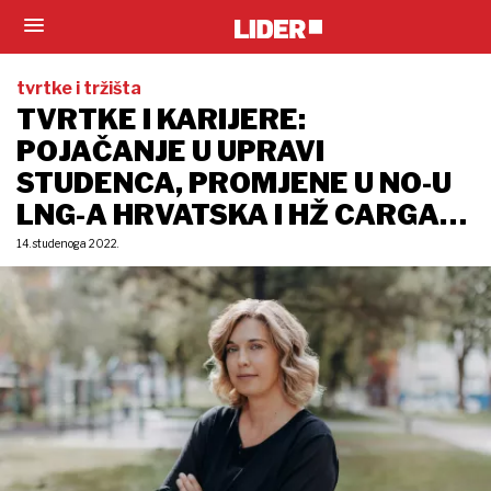
tvrtke i tržišta
TVRTKE I KARIJERE:
POJAČANJE U UPRAVI
STUDENCA, PROMJENE U NO-U
LNG-A HRVATSKA I HŽ CARGA…
14. studenoga 2022.