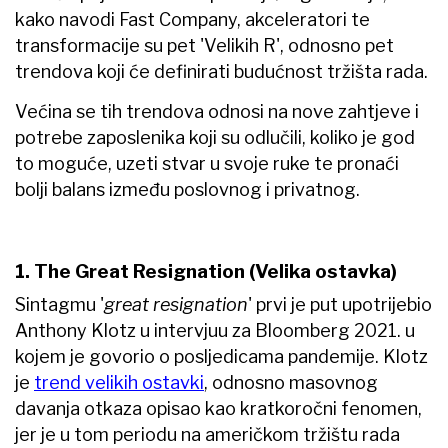
kako navodi Fast Company, akceleratori te
transformacije su pet 'Velikih R', odnosno pet
trendova koji će definirati budućnost tržišta rada.
Većina se tih trendova odnosi na nove zahtjeve i
potrebe zaposlenika koji su odlučili, koliko je god
to moguće, uzeti stvar u svoje ruke te pronaći
bolji balans između poslovnog i privatnog.
1. The Great Resignation (Velika ostavka)
Sintagmu '
great resignation
' prvi je put upotrijebio
Anthony Klotz u intervjuu za Bloomberg 2021. u
kojem je govorio o posljedicama pandemije. Klotz
je
trend velikih ostavki
, odnosno masovnog
davanja otkaza opisao kao kratkoročni fenomen,
jer je u tom periodu na američkom tržištu rada