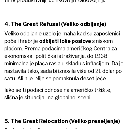
time produktivniji, učinkovitiji i zadovoljniji.
4. The Great Refusal (Veliko odbijanje)
Veliko odbijanje uzelo je maha kad su zaposlenici
počeli hrabrije
odbijati loše poslove
s niskom
plaćom. Prema podacima američkog Centra za
ekonomska i politička istraživanja, do 1968.
minimalna je plaća rasla u skladu s inflacijom. Da je
nastavila tako, sada bi iznosila više od 21 dolar po
satu. Ali nije. Nije se pomaknula desetljeće.
Iako se ti podaci odnose na američko tržište,
slična je situacija i na globalnoj sceni.
5. The Great Relocation (Veliko preseljenje)