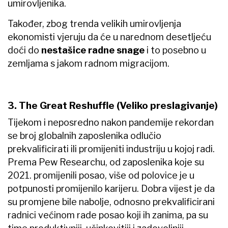
umirovljenika.
Također, zbog trenda velikih umirovljenja
ekonomisti vjeruju da će u narednom desetljeću
doći do
nestašice radne snage
i to posebno u
zemljama s jakom radnom migracijom.
3. The Great Reshuffle (Veliko preslagivanje)
Tijekom i neposredno nakon pandemije rekordan
se broj globalnih zaposlenika odlučio
prekvalificirati ili promijeniti industriju u kojoj radi.
Prema Pew Researchu, od zaposlenika koje su
2021. promijenili posao, više od polovice je u
potpunosti promijenilo karijeru. Dobra vijest je da
su promjene bile nabolje, odnosno prekvalificirani
radnici većinom rade posao koji ih zanima, pa su