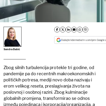
Dodajte lidermedia.hr u omiljeni Google i
Sandra Babić
Zbog silnih turbulencija protekle tri godine, od
pandemije pa do recentnih makroekonomskih i
političkih potresa, mediji novo doba nazivaju i
erom velikog
reseta
,
preslagivanja života na
poslovnoj i osobnoj razini. Zbog kulminacije
globalnih promjena, transformirao se odnos
između pojedinaca i korporacija/organizacija, a