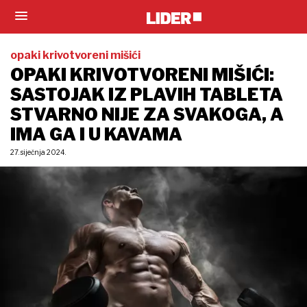
opaki krivotvoreni mišići
OPAKI KRIVOTVORENI MIŠIĆI:
SASTOJAK IZ PLAVIH TABLETA
STVARNO NIJE ZA SVAKOGA, A
IMA GA I U KAVAMA
27. siječnja 2024.