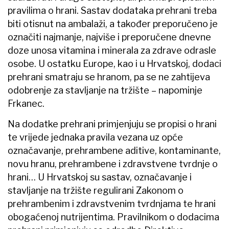
pravilima o hrani. Sastav dodataka prehrani treba
biti otisnut na ambalaži, a također preporučeno je
označiti najmanje, najviše i preporučene dnevne
doze unosa vitamina i minerala za zdrave odrasle
osobe. U ostatku Europe, kao i u Hrvatskoj, dodaci
prehrani smatraju se hranom, pa se ne zahtijeva
odobrenje za stavljanje na tržište – napominje
Frkanec.
Na dodatke prehrani primjenjuju se propisi o hrani
te vrijede jednaka pravila vezana uz opće
označavanje, prehrambene aditive, kontaminante,
novu hranu, prehrambene i zdravstvene tvrdnje o
hrani… U Hrvatskoj su sastav, označavanje i
stavljanje na tržište regulirani Zakonom o
prehrambenim i zdravstvenim tvrdnjama te hrani
obogaćenoj nutrijentima. Pravilnikom o dodacima