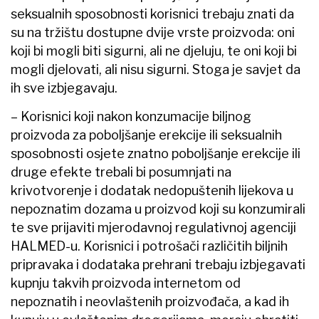
seksualnih sposobnosti korisnici trebaju znati da
su na tržištu dostupne dvije vrste proizvoda: oni
koji bi mogli biti sigurni, ali ne djeluju, te oni koji bi
mogli djelovati, ali nisu sigurni. Stoga je savjet da
ih sve izbjegavaju.
– Korisnici koji nakon konzumacije biljnog
proizvoda za poboljšanje erekcije ili seksualnih
sposobnosti osjete znatno poboljšanje erekcije ili
druge efekte trebali bi posumnjati na
krivotvorenje i dodatak nedopuštenih lijekova u
nepoznatim dozama u proizvod koji su konzumirali
te sve prijaviti mjerodavnoj regulativnoj agenciji
HALMED-u. Korisnici i potrošači različitih biljnih
pripravaka i dodataka prehrani trebaju izbjegavati
kupnju takvih proizvoda internetom od
nepoznatih i neovlaštenih proizvođača, a kad ih