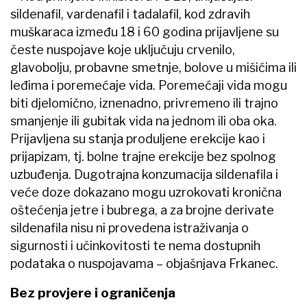
sildenafil, vardenafil i tadalafil, kod zdravih
muškaraca između 18 i 60 godina prijavljene su
česte nuspojave koje uključuju crvenilo,
glavobolju, probavne smetnje, bolove u mišićima ili
leđima i poremećaje vida. Poremećaji vida mogu
biti djelomično, iznenadno, privremeno ili trajno
smanjenje ili gubitak vida na jednom ili oba oka.
Prijavljena su stanja produljene erekcije kao i
prijapizam, tj. bolne trajne erekcije bez spolnog
uzbuđenja. Dugotrajna konzumacija sildenafila i
veće doze dokazano mogu uzrokovati kronična
oštećenja jetre i bubrega, a za brojne derivate
sildenafila nisu ni provedena istraživanja o
sigurnosti i učinkovitosti te nema dostupnih
podataka o nuspojavama – objašnjava Frkanec.
Bez provjere i ograničenja