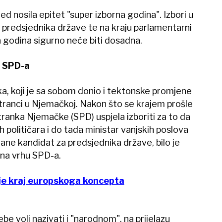
ed nosila epitet "super izborna godina". Izbori u
r predsjednika države te na kraju parlamentarni
va godina sigurno neće biti dosadna.
 SPD-a
a, koji je sa sobom donio i tektonske promjene
stranci u Njemačkoj. Nakon što se krajem prošle
anka Njemačke (SPD) uspjela izboriti za to da
ih političara i do tada ministar vanjskih poslova
ne kandidat za predsjednika države, bilo je
 na vrhu SPD-a.
je kraj europskoga koncepta
ebe voli nazivati i "narodnom", na prijelazu