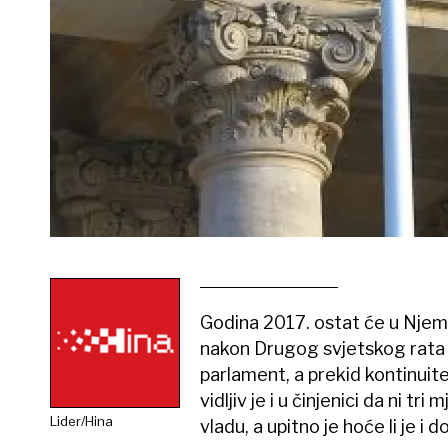
Godina 2017. ostat će u Njema
nakon Drugog svjetskog rata 
parlament, a prekid kontinuitet
vidljiv je i u činjenici da ni
Lider/Hina
vladu, a upitno je hoće li je i d